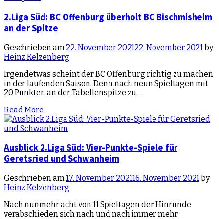
2.Liga Süd: BC Offenburg überholt BC Bischmisheim
an der Spitze
Geschrieben am
22. November 2021
22. November 2021
by
Heinz Kelzenberg
Irgendetwas scheint der BC Offenburg richtig zu machen
in der laufenden Saison. Denn nach neun Spieltagen mit
20 Punkten an der Tabellenspitze zu…
Read More
Ausblick 2.Liga Süd: Vier-Punkte-Spiele für
Geretsried und Schwanheim
Geschrieben am
17. November 2021
16. November 2021
by
Heinz Kelzenberg
Nach nunmehr acht von 11 Spieltagen der Hinrunde
verabschieden sich nach und nach immer mehr