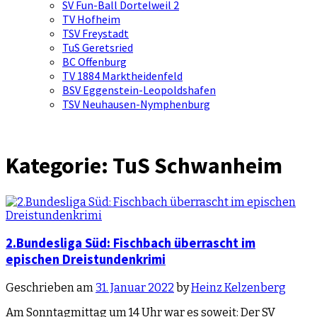
SV Fun-Ball Dortelweil 2
TV Hofheim
TSV Freystadt
TuS Geretsried
BC Offenburg
TV 1884 Marktheidenfeld
BSV Eggenstein-Leopoldshafen
TSV Neuhausen-Nymphenburg
Kategorie:
TuS Schwanheim
2.Bundesliga Süd: Fischbach überrascht im
epischen Dreistundenkrimi
Geschrieben am
31. Januar 2022
by
Heinz Kelzenberg
Am Sonntagmittag um 14 Uhr war es soweit: Der SV