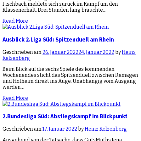
Fischbach meldete sich zurück im Kampf um den
Klassenerhalt. Drei Stunden lang brauchte…
Read More
Ausblick 2.Liga Süd: Spitzenduell am Rhein
Geschrieben am
26. Januar 2022
24. Januar 2022
by
Heinz
Kelzenberg
Beim Blick auf die sechs Spiele des kommenden
Wochenendes sticht das Spitzenduell zwischen Remagen
und Hofheim direkt ins Auge. Unabhängig vom Ausgang
werden…
Read More
2.Bundesliga Süd: Abstiegskampf im Blickpunkt
Geschrieben am
17. Januar 2022
by
Heinz Kelzenberg
Ausgehend von der Tatsache, dass GutsMuths Jena