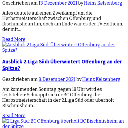
Geschrieben am
13. Dezember 2021
by
Heinz Kelzenberg
Alles deutete auf einen Zweikampf um die
Herbstmeisterschaft zwischen Offenburg und
Bischmisheim hin, doch am Ende war es der TV Hofheim,
der mit…
Read More
Ausblick 2.Liga Süd: Überwintert Offenburg an der
Spitze?
Geschrieben am
8. Dezember 2021
by
Heinz Kelzenberg
Am kommenden Sonntag gegen 18 Uhr wird es
feststehen: Schnappt sich er BC Offenburg die
Herbstmeisterschaft in der 2.Liga Süd oder überholt
Bischmisheim…
Read More