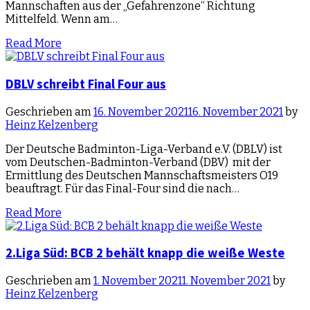
Mannschaften aus der „Gefahrenzone“ Richtung
Mittelfeld. Wenn am…
Read More
DBLV schreibt Final Four aus
Geschrieben am
16. November 2021
16. November 2021
by
Heinz Kelzenberg
Der Deutsche Badminton-Liga-Verband e.V. (DBLV) ist
vom Deutschen-Badminton-Verband (DBV) mit der
Ermittlung des Deutschen Mannschaftsmeisters O19
beauftragt. Für das Final-Four sind die nach…
Read More
2.Liga Süd: BCB 2 behält knapp die weiße Weste
Geschrieben am
1. November 2021
1. November 2021
by
Heinz Kelzenberg