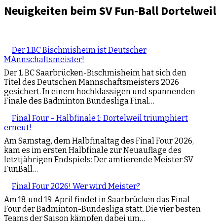
Neuigkeiten beim SV Fun-Ball Dortelweil
Der 1.BC Bischmisheim ist Deutscher
MAnnschaftsmeister!
Der 1. BC Saarbrücken-Bischmisheim hat sich den
Titel des Deutschen Mannschaftsmeisters 2026
gesichert. In einem hochklassigen und spannenden
Finale des Badminton Bundesliga Final…
Final Four – Halbfinale 1: Dortelweil triumphiert
erneut!
Am Samstag, dem Halbfinaltag des Final Four 2026,
kam es im ersten Halbfinale zur Neuauflage des
letztjährigen Endspiels: Der amtierende Meister SV
FunBall…
Final Four 2026! Wer wird Meister?
Am 18. und 19. April findet in Saarbrücken das Final
Four der Badminton-Bundesliga statt. Die vier besten
Teams der Saison kämpfen dabei um…