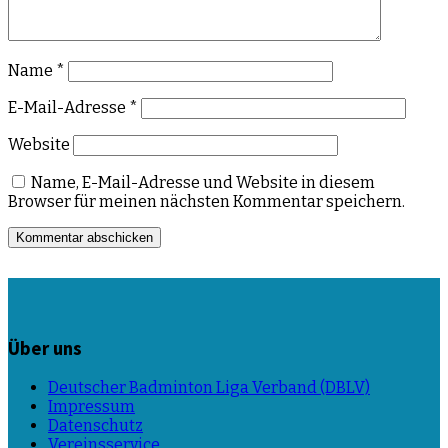
Name
*
E-Mail-Adresse
*
Website
Name, E-Mail-Adresse und Website in diesem
Browser für meinen nächsten Kommentar speichern.
Über uns
Deutscher Badminton Liga Verband (DBLV)
Impressum
Datenschutz
Vereinsservice