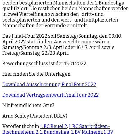
beiden bestplazierten Mannschaften der 1. Bundesliga
qualifiziert. Die restlichen beiden Mannschaften werden
in zwei Viertelfinals zwischen den dritt- und
sechstplazierten und den viert- und fünftplazierten
Mannschaften der Vorrunde ermittelt.
Das Final-Four 2022 soll Samstag/Sonntag, den 09./10.
April 2022 stattfinden. Ausweichtermine wären:
Samstag/Sonntag 2./3. April oder 16./17. April sowie
Freitag/Samstag 22./23. April.
Bewerbungsschluss ist der 15.01.2022.
Hier finden Sie die Unterlagen:
Download Ausschreinung Final Four 2022
Download Vertragsentwurf Final Four 2022
Mit freundlichem Gruß
Arno Schley (Präsident DBLV)
Veröffentlicht in
1. BC Beuel 2
,
1. BC Saarbrücken-
Bischmisheim 2
,
1. Bundesliga
,
1. BV Mülheim
,
1. BV