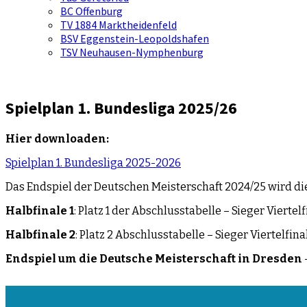
BC Offenburg
TV 1884 Marktheidenfeld
BSV Eggenstein-Leopoldshafen
TSV Neuhausen-Nymphenburg
Spielplan 1. Bundesliga 2025/26
Hier downloaden:
Spielplan 1. Bundesliga 2025-2026
Das Endspiel der Deutschen Meisterschaft 2024/25 wird di
Halbfinale 1
: Platz 1 der Abschlusstabelle – Sieger Viertel
Halbfinale 2
: Platz 2 Abschlusstabelle – Sieger Viertelfina
Endspiel um die Deutsche Meisterschaft
in Dresden