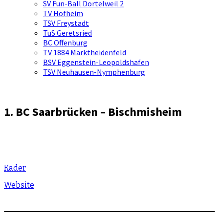
SV Fun-Ball Dortelweil 2
TV Hofheim
TSV Freystadt
TuS Geretsried
BC Offenburg
TV 1884 Marktheidenfeld
BSV Eggenstein-Leopoldshafen
TSV Neuhausen-Nymphenburg
1. BC Saarbrücken – Bischmisheim
Kader
Website