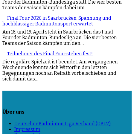
Four der Badminton-Bundesliga statt. Die vier besten
Teams der Saison kämpfen dabei um…
Final Four 2026 in Saarbrücken: Spannung und
hochklassiger Badmintonsport erwartet
Am 18. und 19. April steht in Saarbrücken das Final
Four der Badminton-Bundesliga an. Die vier besten
Teams der Saison kämpfen um den…
Teilnehmer des Final Four stehen fest!
Die reguläre Spielzeit ist beendet. Am vergangenen
Wochenende konnte sich Wittorf in den letzten
Begegnungen noch an Refrath vorbeischieben und
sich damit das…
Über uns
Deutscher Badminton Liga Verband (DBLV)
Impressum