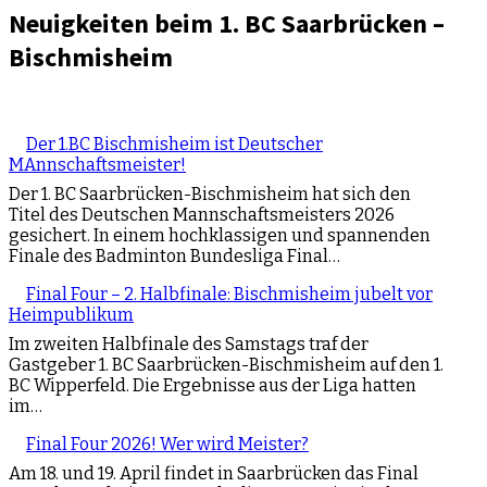
Neuigkeiten beim 1. BC Saarbrücken –
Bischmisheim
Der 1.BC Bischmisheim ist Deutscher
MAnnschaftsmeister!
Der 1. BC Saarbrücken-Bischmisheim hat sich den
Titel des Deutschen Mannschaftsmeisters 2026
gesichert. In einem hochklassigen und spannenden
Finale des Badminton Bundesliga Final…
Final Four – 2. Halbfinale: Bischmisheim jubelt vor
Heimpublikum
Im zweiten Halbfinale des Samstags traf der
Gastgeber 1. BC Saarbrücken-Bischmisheim auf den 1.
BC Wipperfeld. Die Ergebnisse aus der Liga hatten
im…
Final Four 2026! Wer wird Meister?
Am 18. und 19. April findet in Saarbrücken das Final