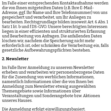
Im Falle einer entsprechenden Kontaktaufnahme werden
die von Ihnen mitgeteilten Daten (z.B. Ihre E-Mail-
Adresse, ggf. Ihr Name und Ihre Telefonnummer) von uns
gespeichert und verarbeitet, um Ihr Anliegen zu
bearbeiten. Rechtsgrundlage bilden insoweit Art. 6 Abs. 1
Satz 1 lit. b und f DS-GVO. Unsere berechtigten Interessen
liegen in einer effizienten und strukturierten Erfassung
und Bearbeitung von Anfragen. Die anfallenden Daten
löschen wir, nachdem die Speicherung nicht mehr
erforderlich ist, oder schränken die Verarbeitung ein, falls
gesetzliche Aufbewahrungspflichten bestehen.
2. Newsletter
Im Falle Ihrer Anmeldung zu unserem Newsletter
erheben und verarbeiten wir personenbezogene Daten
für die Zusendung von werblichen Informationen,
namentlich Informationen über die von Ihnen bei
Anmeldung zum Newsletter etwaig ausgewählten
Themengebiete sowie Informationen über
Veranstaltungen und Sonderangebote bzw. Aktionen
unseres Hauses.
Die Anmeldung erfolgt einwilligungsbasiert.