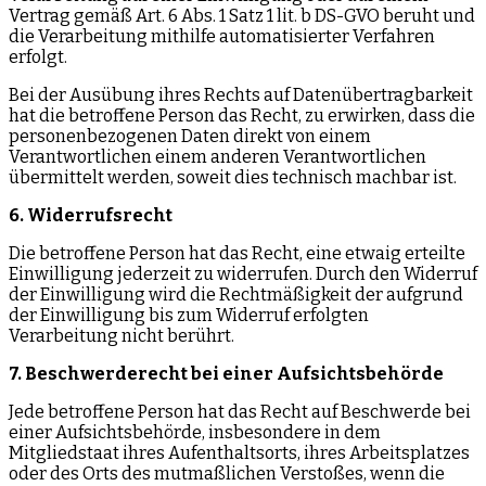
Vertrag gemäß Art. 6 Abs. 1 Satz 1 lit. b DS-GVO beruht und
die Verarbeitung mithilfe automatisierter Verfahren
erfolgt.
Bei der Ausübung ihres Rechts auf Datenübertragbarkeit
hat die betroffene Person das Recht, zu erwirken, dass die
personenbezogenen Daten direkt von einem
Verantwortlichen einem anderen Verantwortlichen
übermittelt werden, soweit dies technisch machbar ist.
6. Widerrufsrecht
Die betroffene Person hat das Recht, eine etwaig erteilte
Einwilligung jederzeit zu widerrufen. Durch den Widerruf
der Einwilligung wird die Rechtmäßigkeit der aufgrund
der Einwilligung bis zum Widerruf erfolgten
Verarbeitung nicht berührt.
7. Beschwerderecht bei einer Aufsichtsbehörde
Jede betroffene Person hat das Recht auf Beschwerde bei
einer Aufsichtsbehörde, insbesondere in dem
Mitgliedstaat ihres Aufenthaltsorts, ihres Arbeitsplatzes
oder des Orts des mutmaßlichen Verstoßes, wenn die