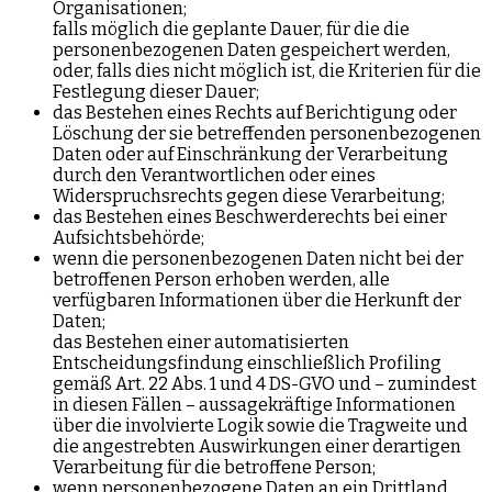
Organisationen;
falls möglich die geplante Dauer, für die die
personenbezogenen Daten gespeichert werden,
oder, falls dies nicht möglich ist, die Kriterien für die
Festlegung dieser Dauer;
das Bestehen eines Rechts auf Berichtigung oder
Löschung der sie betreffenden personenbezogenen
Daten oder auf Einschränkung der Verarbeitung
durch den Verantwortlichen oder eines
Widerspruchsrechts gegen diese Verarbeitung;
das Bestehen eines Beschwerderechts bei einer
Aufsichtsbehörde;
wenn die personenbezogenen Daten nicht bei der
betroffenen Person erhoben werden, alle
verfügbaren Informationen über die Herkunft der
Daten;
das Bestehen einer automatisierten
Entscheidungsfindung einschließlich Profiling
gemäß Art. 22 Abs. 1 und 4 DS-GVO und – zumindest
in diesen Fällen – aussagekräftige Informationen
über die involvierte Logik sowie die Tragweite und
die angestrebten Auswirkungen einer derartigen
Verarbeitung für die betroffene Person;
wenn personenbezogene Daten an ein Drittland