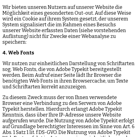
Wir bieten unseren Nutzern auf unserer Website die
Möglichkeit eines gesonderten Out-out. Auf diese Weise
wird ein Cookie auf ihrem System gesetzt, der unserem
System signalisiert die im Rahmen eines Besuchs
unserer Website erfassten Daten (siehe vorstehenden
Auflistung) nicht für Zwecke einer Webanalyse zu
speichern:
4. Web Fonts
Wir nutzen zur einheitlichen Darstellung von Schriftarten
sog. Web Fonts, die von Adobe Typekit bereitgestellt
werden. Beim Aufruf einer Seite lädt Ihr Browser die
benötigten Web Fonts in ihren Browsercache, um Texte
und Schriftarten korrekt anzuzeigen.
Zu diesem Zweck muss der von Ihnen verwendete
Browser eine Verbindung zu den Servern von Adobe
Typekit herstellen. Hierdurch erlangt Adobe Typekit
Kenntnis, dass über Ihre IP-Adresse unsere Website
aufgerufen wurde. Die Nutzung von Adobe Typekit erfolgt
auf Grundlage berechtigter Interessen im Sinne von Art. 6
Abs. 1 Satz 1 lit. f DS-GVO. Die Nutzung von Adobe Typekit