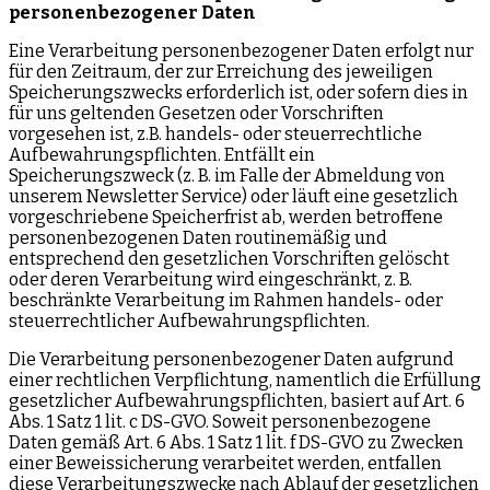
personenbezogener Daten
Eine Verarbeitung personenbezogener Daten erfolgt nur
für den Zeitraum, der zur Erreichung des jeweiligen
Speicherungszwecks erforderlich ist, oder sofern dies in
für uns geltenden Gesetzen oder Vorschriften
vorgesehen ist, z.B. handels- oder steuerrechtliche
Aufbewahrungspflichten. Entfällt ein
Speicherungszweck (z. B. im Falle der Abmeldung von
unserem Newsletter Service) oder läuft eine gesetzlich
vorgeschriebene Speicherfrist ab, werden betroffene
personenbezogenen Daten routinemäßig und
entsprechend den gesetzlichen Vorschriften gelöscht
oder deren Verarbeitung wird eingeschränkt, z. B.
beschränkte Verarbeitung im Rahmen handels- oder
steuerrechtlicher Aufbewahrungspflichten.
Die Verarbeitung personenbezogener Daten aufgrund
einer rechtlichen Verpflichtung, namentlich die Erfüllung
gesetzlicher Aufbewahrungspflichten, basiert auf Art. 6
Abs. 1 Satz 1 lit. c DS-GVO. Soweit personenbezogene
Daten gemäß Art. 6 Abs. 1 Satz 1 lit. f DS-GVO zu Zwecken
einer Beweissicherung verarbeitet werden, entfallen
diese Verarbeitungszwecke nach Ablauf der gesetzlichen