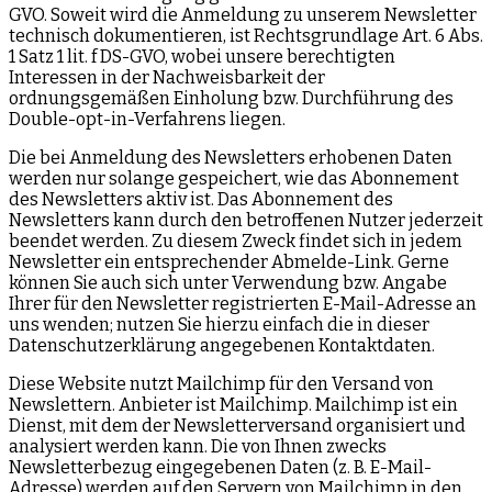
GVO. Soweit wird die Anmeldung zu unserem Newsletter
technisch dokumentieren, ist Rechtsgrundlage Art. 6 Abs.
1 Satz 1 lit. f DS-GVO, wobei unsere berechtigten
Interessen in der Nachweisbarkeit der
ordnungsgemäßen Einholung bzw. Durchführung des
Double-opt-in-Verfahrens liegen.
Die bei Anmeldung des Newsletters erhobenen Daten
werden nur solange gespeichert, wie das Abonnement
des Newsletters aktiv ist. Das Abonnement des
Newsletters kann durch den betroffenen Nutzer jederzeit
beendet werden. Zu diesem Zweck findet sich in jedem
Newsletter ein entsprechender Abmelde-Link. Gerne
können Sie auch sich unter Verwendung bzw. Angabe
Ihrer für den Newsletter registrierten E-Mail-Adresse an
uns wenden; nutzen Sie hierzu einfach die in dieser
Datenschutzerklärung angegebenen Kontaktdaten.
Diese Website nutzt Mailchimp für den Versand von
Newslettern. Anbieter ist Mailchimp. Mailchimp ist ein
Dienst, mit dem der Newsletterversand organisiert und
analysiert werden kann. Die von Ihnen zwecks
Newsletterbezug eingegebenen Daten (z. B. E-Mail-
Adresse) werden auf den Servern von Mailchimp in den