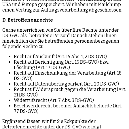
USA und Europa gespeichert. Wir haben mit Mailchimp
einen Vertrag zur Auftragsverarbeitung abgeschlossen.
D. Betroffenenrechte
Gerne unterrichten wie Sie über Ihre Rechte unter der
DS-GVO als „betroffene Person“. Danach stehen Ihnen
hinsichtlich der Sie betreffenden personenbezogenen
folgende Rechte zu:
Recht auf Auskunft (Art. 15 Abs. 1, 2 DS-GVO)
Recht auf Berichtigung (Art. 16 DS-GVO) bzw.
Löschung (Art. 17 DS-GVO)
Recht auf Einschränkung der Verarbeitung (Art. 18
DS-GVO)
Recht auf Datenübertragbarkeit (Art. 20 DS-GVO)
Recht auf Widerspruch gegen die Verarbeitung (Art.
21 DS-GVO)
Widerrufsrecht (Art. 7 Abs. 3 DS-GVO)
Beschwerderecht bei einer Aufsichtsbehörde (Art.
77 DS-GVO)
Ergänzend fassen wir für Sie Eckpunkte der
Betroffenenrechte unter der DS-GVO wie folgt