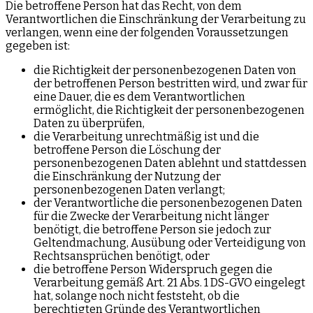
Die betroffene Person hat das Recht, von dem
Verantwortlichen die Einschränkung der Verarbeitung zu
verlangen, wenn eine der folgenden Voraussetzungen
gegeben ist:
die Richtigkeit der personenbezogenen Daten von
der betroffenen Person bestritten wird, und zwar für
eine Dauer, die es dem Verantwortlichen
ermöglicht, die Richtigkeit der personenbezogenen
Daten zu überprüfen,
die Verarbeitung unrechtmäßig ist und die
betroffene Person die Löschung der
personenbezogenen Daten ablehnt und stattdessen
die Einschränkung der Nutzung der
personenbezogenen Daten verlangt;
der Verantwortliche die personenbezogenen Daten
für die Zwecke der Verarbeitung nicht länger
benötigt, die betroffene Person sie jedoch zur
Geltendmachung, Ausübung oder Verteidigung von
Rechtsansprüchen benötigt, oder
die betroffene Person Widerspruch gegen die
Verarbeitung gemäß Art. 21 Abs. 1 DS-GVO eingelegt
hat, solange noch nicht feststeht, ob die
berechtigten Gründe des Verantwortlichen