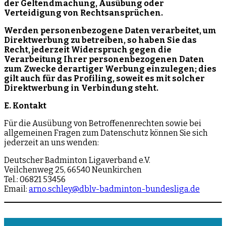
der Geltendmachung, Ausübung oder
Verteidigung von Rechtsansprüchen.
Werden personenbezogene Daten verarbeitet, um
Direktwerbung zu betreiben, so haben Sie das
Recht, jederzeit Widerspruch gegen die
Verarbeitung Ihrer personenbezogenen Daten
zum Zwecke derartiger Werbung einzulegen; dies
gilt auch für das Profiling, soweit es mit solcher
Direktwerbung in Verbindung steht.
E. Kontakt
Für die Ausübung von Betroffenenrechten sowie bei
allgemeinen Fragen zum Datenschutz können Sie sich
jederzeit an uns wenden:
Deutscher Badminton Ligaverband e.V.
Veilchenweg 25, 66540 Neunkirchen
Tel.: 06821 53456
Email:
arno.schley@dblv-badminton-bundesliga.de