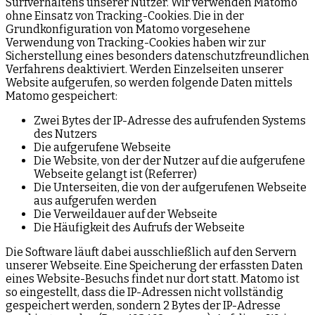
Surfverhaltens unserer Nutzer. Wir verwenden Matomo
ohne Einsatz von Tracking-Cookies. Die in der
Grundkonfiguration von Matomo vorgesehene
Verwendung von Tracking-Cookies haben wir zur
Sicherstellung eines besonders datenschutzfreundlichen
Verfahrens deaktiviert. Werden Einzelseiten unserer
Website aufgerufen, so werden folgende Daten mittels
Matomo gespeichert:
Zwei Bytes der IP-Adresse des aufrufenden Systems
des Nutzers
Die aufgerufene Webseite
Die Website, von der der Nutzer auf die aufgerufene
Webseite gelangt ist (Referrer)
Die Unterseiten, die von der aufgerufenen Webseite
aus aufgerufen werden
Die Verweildauer auf der Webseite
Die Häufigkeit des Aufrufs der Webseite
Die Software läuft dabei ausschließlich auf den Servern
unserer Webseite. Eine Speicherung der erfassten Daten
eines Website-Besuchs findet nur dort statt. Matomo ist
so eingestellt, dass die IP-Adressen nicht vollständig
gespeichert werden, sondern 2 Bytes der IP-Adresse