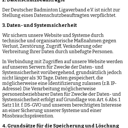
Der Deutscher Badminton Ligaverband e.V. ist nicht zur
Stellung eines Datenschutzbeauftragten verpflichtet.
3. Daten- und Systemsicherheit
Wir sichern unsere Website und Systeme durch
technische und organisatorische Maßnahmen gegen
Verlust, Zerstörung, Zugriff, Veränderung oder
Verbreitung Ihrer Daten durch unbefugte Personen.
In Verbindung mit Zugriffen auf unsere Website werden
auf unseren Servern für Zwecke der Daten- und
Systemsicherheit vorübergehend, grundsätzlich jedoch
nicht länger als 30 Tage, Daten gespeichert, die
möglicherweise eine Identifizierung zulassen (z.B. IP-
Adresse). Die Verarbeitung möglicherweise
personenbeziehbarer Daten für Zwecke der Daten- und
Systemsicherheit erfolgt auf Grundlage von Art. 6 Abs. 1
Satz 1 lit. f. DS-GVO und unserem berechtigten Interesse
an einer Sicherung unserer Systeme und einer
Missbrauchsprävention.
4. Grundsätze für die Speicherung und Löschung