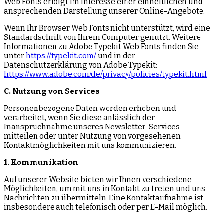
Web Fonts erfolgt im Interesse einer einheitlichen und
ansprechenden Darstellung unserer Online-Angebote.
Wenn Ihr Browser Web Fonts nicht unterstützt, wird eine
Standardschrift von Ihrem Computer genutzt. Weitere
Informationen zu Adobe Typekit Web Fonts finden Sie
unter
https://typekit.com/
und in der
Datenschutzerklärung von Adobe Typekit:
https://www.adobe.com/de/privacy/policies/typekit.html
C. Nutzung von Services
Personenbezogene Daten werden erhoben und
verarbeitet, wenn Sie diese anlässlich der
Inanspruchnahme unseres Newsletter-Services
mitteilen oder unter Nutzung von vorgesehenen
Kontaktmöglichkeiten mit uns kommunizieren.
1. Kommunikation
Auf unserer Website bieten wir Ihnen verschiedene
Möglichkeiten, um mit uns in Kontakt zu treten und uns
Nachrichten zu übermitteln. Eine Kontaktaufnahme ist
insbesondere auch telefonisch oder per E-Mail möglich.