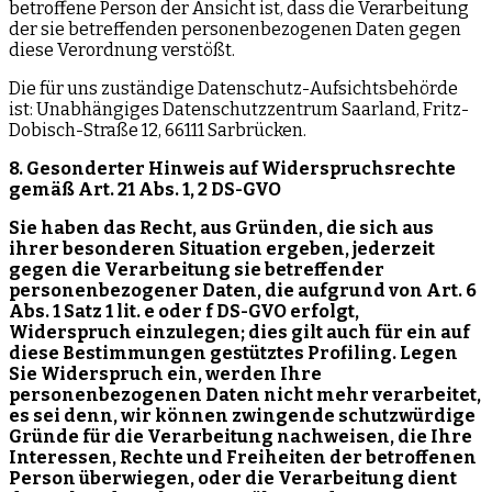
betroffene Person der Ansicht ist, dass die Verarbeitung
der sie betreffenden personenbezogenen Daten gegen
diese Verordnung verstößt.
Die für uns zuständige Datenschutz-Aufsichtsbehörde
ist: Unabhängiges Datenschutzzentrum Saarland, Fritz-
Dobisch-Straße 12, 66111 Sarbrücken.
8. Gesonderter Hinweis auf Widerspruchsrechte
gemäß Art. 21 Abs. 1, 2 DS-GVO
Sie haben das Recht, aus Gründen, die sich aus
ihrer besonderen Situation ergeben, jederzeit
gegen die Verarbeitung sie betreffender
personenbezogener Daten, die aufgrund von Art. 6
Abs. 1 Satz 1 lit. e oder f DS-GVO erfolgt,
Widerspruch einzulegen; dies gilt auch für ein auf
diese Bestimmungen gestütztes Profiling. Legen
Sie Widerspruch ein, werden Ihre
personenbezogenen Daten nicht mehr verarbeitet,
es sei denn, wir können zwingende schutzwürdige
Gründe für die Verarbeitung nachweisen, die Ihre
Interessen, Rechte und Freiheiten der betroffenen
Person überwiegen, oder die Verarbeitung dient