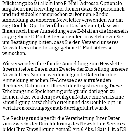
Pflichtangabe ist allein Ihre E-Mail-Adresse. Optionale
Angaben sind freiwillig und dienen dazu, Sie persönlich
und individueller ansprechen zu können. Für die
Anmeldung zu unserem Newsletter verwenden wir das
sog. Double-Opt-In-Verfahren. Das bedeutet, dass wir
Ihnen nach Ihrer Anmeldung eine E-Mail an die Ihrerseits
angegebene E-Mail-Adresse senden, in welcher wir Sie
um Bestätigung bitten, dass Sie den Versand unseres
Newsletters über die angegebene E-Mail-Adresse
wünschen.
Wir verwenden Ihre für die Anmeldung zum Newsletter
übermittelten Daten zum Zwecke der Zustellung unseres
Newsletters. Zudem werden folgende Daten bei der
Anmeldung erhoben: IP-Adresse des aufrufenden
Rechners, Datum und Uhrzeit der Registrierung. Diese
Erhebung und Speicherung erfolgt, um darlegen zu
können, dass von dem jeweiligen Nutzer eine wirksame
Einwilligung tatsächlich erteilt und das Double-opt-in-
Verfahren ordnungsgemäß durchgeführt wurde.
Die Rechtsgrundlage für die Verarbeitung Ihrer Daten
zum Zwecke der Durchführung des Newsletter-Services
bildet Ihre Einwilligung gemäß Art. 6 Abs. 1 Satz 1 lit. a DS-