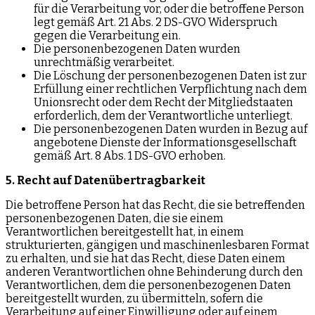
für die Verarbeitung vor, oder die betroffene Person
legt gemäß Art. 21 Abs. 2 DS-GVO Widerspruch
gegen die Verarbeitung ein.
Die personenbezogenen Daten wurden
unrechtmäßig verarbeitet.
Die Löschung der personenbezogenen Daten ist zur
Erfüllung einer rechtlichen Verpflichtung nach dem
Unionsrecht oder dem Recht der Mitgliedstaaten
erforderlich, dem der Verantwortliche unterliegt.
Die personenbezogenen Daten wurden in Bezug auf
angebotene Dienste der Informationsgesellschaft
gemäß Art. 8 Abs. 1 DS-GVO erhoben.
5. Recht auf Datenübertragbarkeit
Die betroffene Person hat das Recht, die sie betreffenden
personenbezogenen Daten, die sie einem
Verantwortlichen bereitgestellt hat, in einem
strukturierten, gängigen und maschinenlesbaren Format
zu erhalten, und sie hat das Recht, diese Daten einem
anderen Verantwortlichen ohne Behinderung durch den
Verantwortlichen, dem die personenbezogenen Daten
bereitgestellt wurden, zu übermitteln, sofern die
Verarbeitung auf einer Einwilligung oder auf einem