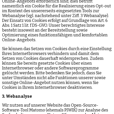
Online-Angebots erforderlich sind; dies betrifft
namentlich ein Cookie für die Realisierung eines Opt-out
im Kontext des unsererseits eingesetzten Tools zur
Webanalyse (vgl. nachstehend unter Ziff. 3 Webanalyse).
Der Einsatz von Cookies erfolgt auf Grundlage von Art. 6
Abs. 1 Satz 1 lit. f DS-GVO. Unser berechtigtes Interesse
besteht insoweit an der Bereitstellung sowie
Optimierung eines funktionsfähigen und komfortablen
Online-Angebots.
Sie können das Setzen von Cookies durch eine Einstellung
Ihres Internetbrowsers verhindern und damit dem
Setzen von Cookies dauerhaft widersprechen. Zudem
können Sie bereits gesetzte Cookies über einen
Internetbrowser oder andere Softwareprogramme
gelöscht werden. Bitte bedenken Sie jedoch, dass Sie
unter Umständen nicht alle Funktionen unserer sowie
sonstige Online-Angebot nutzen können, wenn Sie
Cookies in Ihrem Internetbrowser deaktivieren.
3. Webanalyse
Wir nutzen auf unserer Website das Open-Source-
Software-Tool Matomo (ehemals PIWIK) zur Analyse des