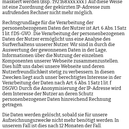
maskiert werden (Bsp.: 192.168.xxx.xxx ). Auf diese Weise
ist eine Zuordnung der gekürzten IP-Adresse zum
aufrufenden Rechner nicht mehr möglich.
Rechtsgrundlage für die Verarbeitung der
personenbezogenen Daten der Nutzer ist Art. 6 Abs. 1 Satz
1 lit. f DS-GVO . Die Verarbeitung der personenbezogenen
Daten der Nutzer ermöglicht uns eine Analyse des
Surfverhaltens unserer Nutzer. Wir sind in durch die
Auswertung der gewonnenen Daten in der Lage,
Informationen über die Nutzung der einzelnen
Komponenten unserer Webseite zusammenzustellen.
Dies hilft uns dabei unsere Webseite und deren
Nutzerfreundlichkeit stetig zu verbessern. In diesen
Zwecken liegt auch unser berechtigtes Interesse in der
Verarbeitung der Daten nach Art. 6 Abs. 1 Satz 1 lit. f
DSGVO. Durch die Anonymisierung der IP-Adresse wird
dem Interesse der Nutzer an deren Schutz
personenbezogener Daten hinreichend Rechnung
getragen.
Die Daten werden gelöscht, sobald sie für unsere
Aufzeichnungszwecke nicht mehr benötigt werden. In
unserem Fall ist dies nach 12 Monaten der Fall.