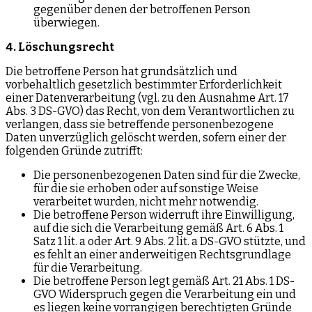
gegenüber denen der betroffenen Person
überwiegen.
4. Löschungsrecht
Die betroffene Person hat grundsätzlich und
vorbehaltlich gesetzlich bestimmter Erforderlichkeit
einer Datenverarbeitung (vgl. zu den Ausnahme Art. 17
Abs. 3 DS-GVO) das Recht, von dem Verantwortlichen zu
verlangen, dass sie betreffende personenbezogene
Daten unverzüglich gelöscht werden, sofern einer der
folgenden Gründe zutrifft:
Die personenbezogenen Daten sind für die Zwecke,
für die sie erhoben oder auf sonstige Weise
verarbeitet wurden, nicht mehr notwendig.
Die betroffene Person widerruft ihre Einwilligung,
auf die sich die Verarbeitung gemäß Art. 6 Abs. 1
Satz 1 lit. a oder Art. 9 Abs. 2 lit. a DS-GVO stützte, und
es fehlt an einer anderweitigen Rechtsgrundlage
für die Verarbeitung.
Die betroffene Person legt gemäß Art. 21 Abs. 1 DS-
GVO Widerspruch gegen die Verarbeitung ein und
es liegen keine vorrangigen berechtigten Gründe