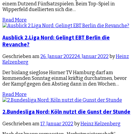
einem Dutzend Fünfsatzspielen. Beim Top-Spiel in
Wipperfeld duellierten sich die…
Read More
Ausblick 2.Liga Nord: Gelingt EBT Berlin die
Revanche?
Geschrieben am
26. Januar 2022
24. Januar 2022
by
Heinz
Kelzenberg
Der bislang sieglose Horner TV Hamburg darf am
kommenden Sonntag einmal kräftig durchatmen, bevor
der Kampf gegen den Abstieg dann in den Wochen…
Read More
2.Bundesliga Nord: Köln nutzt die Gunst der Stunde
Geschrieben am
17. Januar 2022
by
Heinz Kelzenberg