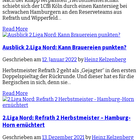
Nach der knapp verpassten „Herbstmeisterschaft“
schiebt sich der 1.CfB Köln durch einen Kantersieg bei
schwachen Hamburgern an den Reserveteams aus
Refrath und Wipperfeld…
Read More
Ausblick 2.Liga Nord: Kann Brauereien punkten?
Geschrieben am
12. Januar 2022
by
Heinz Kelzenberg
Herbstmeister Refrath 2 geht als „Gejagter“ in den ersten
Doppelspieltag der Rückrunde. Und dieser hat es für die
Bergischen in sich, denn sie…
Read More
2.Liga Nord: Refrath 2 Herbstmeister – Hamburg-
Horn ernüchtert
Geschrieben am
13. Dezember 2021
by
Heinz Kelzenberg