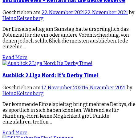
und Brauereien – Refrath hat die beste Reserve
Geschrieben am
22. November 2021
22. November 2021
by
Heinz Kelzenberg
Der Einzelspieltag am Samstag hatte ursprünglich das
Potenzial für die ein oder andere Vorentscheidung, von
denen jedoch schließlich die meisten ausblieben. Jede
einzelne…
Read More
Ausblick 2.Liga Nord: It’s Derby Time!
Geschrieben am
17. November 2021
16. November 2021
by
Heinz Kelzenberg
Der kommende Einzelspieltag bringt mehrere Derbys, die
es sportlich in sich haben könnten. Während es für
Hamburg-Horn keine Möglichkeit gibt, Punkte
einzufahren, treffen…
Read More