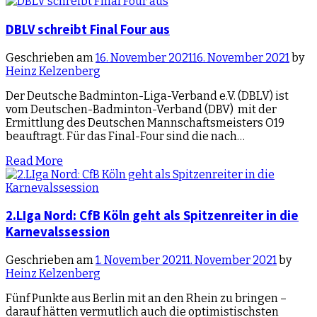
DBLV schreibt Final Four aus
Geschrieben am
16. November 2021
16. November 2021
by
Heinz Kelzenberg
Der Deutsche Badminton-Liga-Verband e.V. (DBLV) ist
vom Deutschen-Badminton-Verband (DBV) mit der
Ermittlung des Deutschen Mannschaftsmeisters O19
beauftragt. Für das Final-Four sind die nach…
Read More
2.LIga Nord: CfB Köln geht als Spitzenreiter in die
Karnevalssession
Geschrieben am
1. November 2021
1. November 2021
by
Heinz Kelzenberg
Fünf Punkte aus Berlin mit an den Rhein zu bringen –
darauf hätten vermutlich auch die optimistischsten