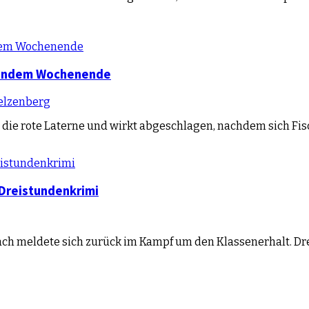
isendem Wochenende
elzenberg
at die rote Laterne und wirkt abgeschlagen, nachdem sich
 Dreistundenkrimi
ach meldete sich zurück im Kampf um den Klassenerhalt. Dr