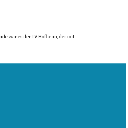
nde war es der TV Hofheim, der mit…