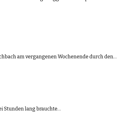
 Fischbach am vergangenen Wochenende durch den…
ei Stunden lang brauchte…