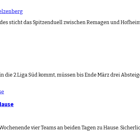
elzenberg
ndes sticht das Spitzenduell zwischen Remagen und Hofhe
in die 2.Liga Süd kommt, müssen bis Ende März drei Abstei
 Hause
 Wochenende vier Teams an beiden Tagen zu Hause. Sicherli