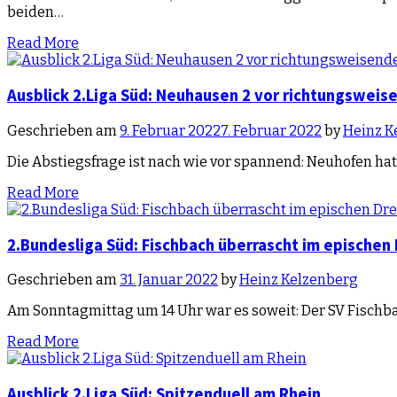
beiden…
Read More
Ausblick 2.Liga Süd: Neuhausen 2 vor richtungswe
Geschrieben am
9. Februar 2022
7. Februar 2022
by
Heinz K
Die Abstiegsfrage ist nach wie vor spannend: Neuhofen h
Read More
2.Bundesliga Süd: Fischbach überrascht im epischen
Geschrieben am
31. Januar 2022
by
Heinz Kelzenberg
Am Sonntagmittag um 14 Uhr war es soweit: Der SV Fischb
Read More
Ausblick 2.Liga Süd: Spitzenduell am Rhein