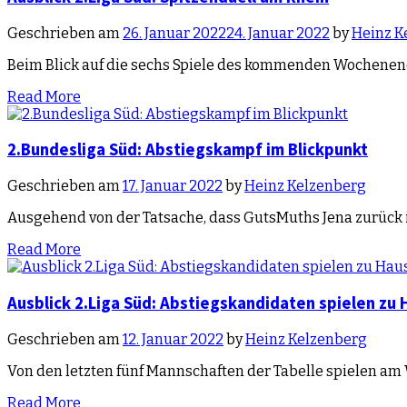
Geschrieben am
26. Januar 2022
24. Januar 2022
by
Heinz K
Beim Blick auf die sechs Spiele des kommenden Wochene
Read More
2.Bundesliga Süd: Abstiegskampf im Blickpunkt
Geschrieben am
17. Januar 2022
by
Heinz Kelzenberg
Ausgehend von der Tatsache, dass GutsMuths Jena zurück 
Read More
Ausblick 2.Liga Süd: Abstiegskandidaten spielen zu
Geschrieben am
12. Januar 2022
by
Heinz Kelzenberg
Von den letzten fünf Mannschaften der Tabelle spielen am
Read More