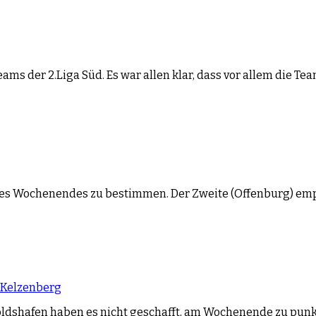
eams der 2.Liga Süd. Es war allen klar, dass vor allem die Te
iel des Wochenendes zu bestimmen. Der Zweite (Offenburg) e
 Kelzenberg
dshafen haben es nicht geschafft, am Wochenende zu punkte