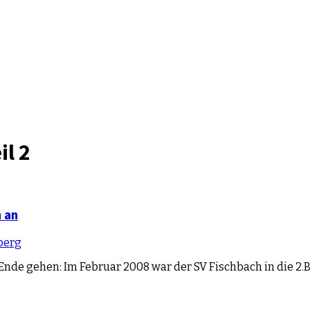
il 2
 an
berg
Ende gehen: Im Februar 2008 war der SV Fischbach in die 2