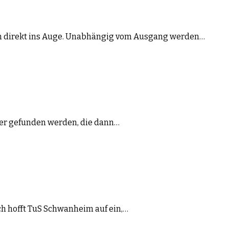
im direkt ins Auge. Unabhängig vom Ausgang werden…
ger gefunden werden, die dann…
ch hofft TuS Schwanheim auf ein,…