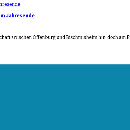
zum Jahresende
chaft zwischen Offenburg und Bischmisheim hin, doch am E