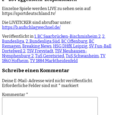
Einzelne Spiele werden LIVE zu sehen sein auf:
https://sportdeutschland.tv/
Die LIVETICKER sind abrufbar unter:
https://b.aufschlagwechsel.de/
Veröffentlicht in
1. BC Saarbrücken-Bischmisheim 2
,
2.
Bundesliga
,
2. Bundesliga Süd
,
BC Offenburg
,
BC
Remagen
,
Breaking News
,
HSG DHfK Leipzig
,
SV Fun-Ball
Dortelweil 2
,
TSV Freystadt
,
TSV Neuhausen-
Nymphenburg 2
,
TuS Geretsried
,
TuS Schwanheim
,
TV
1860 Hofheim
,
TV 1884 Marktheidenfeld
Schreibe einen Kommentar
Deine E-Mail-Adresse wird nicht veröffentlicht.
Erforderliche Felder sind mit
*
markiert
Kommentar
*