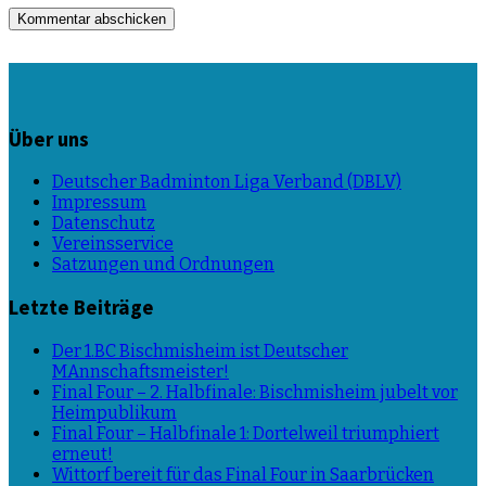
Über uns
Deutscher Badminton Liga Verband (DBLV)
Impressum
Datenschutz
Vereinsservice
Satzungen und Ordnungen
Letzte Beiträge
Der 1.BC Bischmisheim ist Deutscher
MAnnschaftsmeister!
Final Four – 2. Halbfinale: Bischmisheim jubelt vor
Heimpublikum
Final Four – Halbfinale 1: Dortelweil triumphiert
erneut!
Wittorf bereit für das Final Four in Saarbrücken