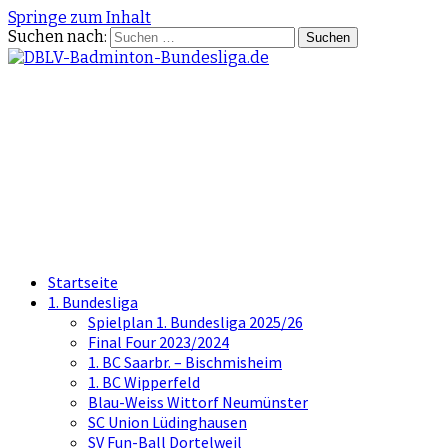
Springe zum Inhalt
Suchen nach:
DBLV-Badminton-
Bundesliga.de
die offizielle Seite der Badminton
Bundesliga
Startseite
1. Bundesliga
Spielplan 1. Bundesliga 2025/26
Final Four 2023/2024
1. BC Saarbr. – Bischmisheim
1. BC Wipperfeld
Blau-Weiss Wittorf Neumünster
SC Union Lüdinghausen
SV Fun-Ball Dortelweil