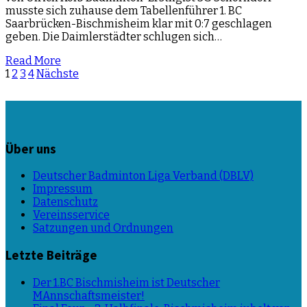
musste sich zuhause dem Tabellenführer 1. BC
Saarbrücken-Bischmisheim klar mit 0:7 geschlagen
geben. Die Daimlerstädter schlugen sich…
Read More
Beitragsnavigation
1
2
3
4
Nächste
Über uns
Deutscher Badminton Liga Verband (DBLV)
Impressum
Datenschutz
Vereinsservice
Satzungen und Ordnungen
Letzte Beiträge
Der 1.BC Bischmisheim ist Deutscher
MAnnschaftsmeister!