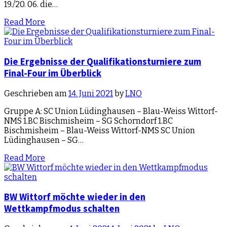
19./20. 06. die…
Read More
Die Ergebnisse der Qualifikationsturniere zum
Final-Four im Überblick
Geschrieben am
14. Juni 2021
by
LNO
Gruppe A: SC Union Lüdinghausen – Blau-Weiss Wittorf-
NMS 1.BC Bischmisheim – SG Schorndorf 1.BC
Bischmisheim – Blau-Weiss Wittorf-NMS SC Union
Lüdinghausen – SG…
Read More
BW Wittorf möchte wieder in den
Wettkampfmodus schalten