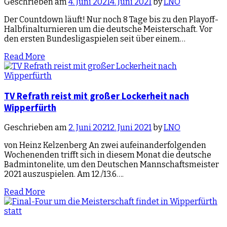
Geschrieben am
4. Juni 2021
4. Juni 2021
by
LNO
Der Countdown läuft! Nur noch 8 Tage bis zu den Playoff-
Halbfinalturnieren um die deutsche Meisterschaft. Vor
den ersten Bundesligaspielen seit über einem…
Read More
TV Refrath reist mit großer Lockerheit nach
Wipperfürth
Geschrieben am
2. Juni 2021
2. Juni 2021
by
LNO
von Heinz Kelzenberg An zwei aufeinanderfolgenden
Wochenenden trifft sich in diesem Monat die deutsche
Badmintonelite, um den Deutschen Mannschaftsmeister
2021 auszuspielen. Am 12./13.6….
Read More