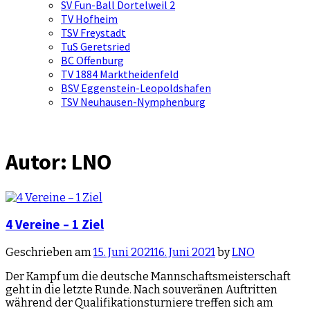
SV Fun-Ball Dortelweil 2
TV Hofheim
TSV Freystadt
TuS Geretsried
BC Offenburg
TV 1884 Marktheidenfeld
BSV Eggenstein-Leopoldshafen
TSV Neuhausen-Nymphenburg
Autor:
LNO
4 Vereine – 1 Ziel
Geschrieben am
15. Juni 2021
16. Juni 2021
by
LNO
Der Kampf um die deutsche Mannschaftsmeisterschaft
geht in die letzte Runde. Nach souveränen Auftritten
während der Qualifikationsturniere treffen sich am