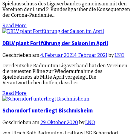
Spielausschuss des Ligaverbandes gemeinsam mit den
Vereinen der 1. und 2. Bundesliga über die Konsequenzen
der Corona-Pandemie…
Read More
DBLV plant Fortführung der Saison im April
Geschrieben am
4. Februar 2021
4. Februar 2021
by
LNO
Der deutsche Badminton Ligaverband hat den Vereinen
die neuesten Pläne zur Wiederaufnahme des
Spielbetriebs ab Mitte April vorgelegt. Die
Verantwortlichen hoffen, dass bei…
Read More
Schorndorf unterliegt Bischmisheim
Geschrieben am
29. Oktober 2020
by
LNO
von Ulrich Kolb Badminton-Erstligist SG Schorndorf