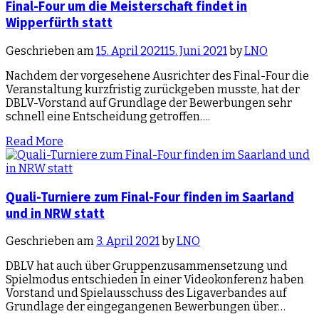
Final-Four um die Meisterschaft findet in
Wipperfürth statt
Geschrieben am
15. April 2021
15. Juni 2021
by
LNO
Nachdem der vorgesehene Ausrichter des Final-Four die
Veranstaltung kurzfristig zurückgeben musste, hat der
DBLV-Vorstand auf Grundlage der Bewerbungen sehr
schnell eine Entscheidung getroffen….
Read More
Quali-Turniere zum Final-Four finden im Saarland
und in NRW statt
Geschrieben am
3. April 2021
by
LNO
DBLV hat auch über Gruppenzusammensetzung und
Spielmodus entschieden In einer Videokonferenz haben
Vorstand und Spielausschuss des Ligaverbandes auf
Grundlage der eingegangenen Bewerbungen über…