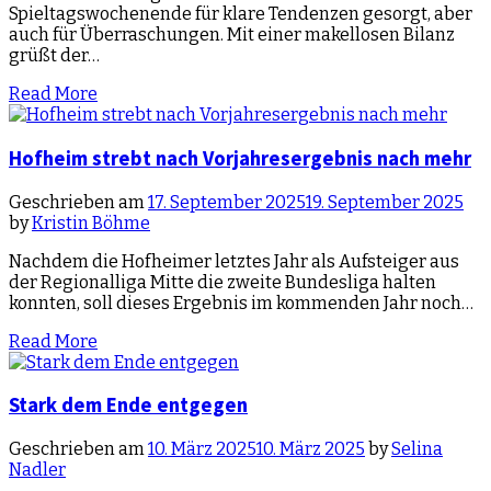
Spieltagswochenende für klare Tendenzen gesorgt, aber
auch für Überraschungen. Mit einer makellosen Bilanz
grüßt der…
Read More
Hofheim strebt nach Vorjahresergebnis nach mehr
Geschrieben am
17. September 2025
19. September 2025
by
Kristin Böhme
Nachdem die Hofheimer letztes Jahr als Aufsteiger aus
der Regionalliga Mitte die zweite Bundesliga halten
konnten, soll dieses Ergebnis im kommenden Jahr noch…
Read More
Stark dem Ende entgegen
Geschrieben am
10. März 2025
10. März 2025
by
Selina
Nadler