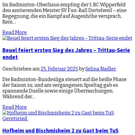
Im Badminton-Oberhaus empfing der 1. BC Wipperfeld
den amtierenden Meister SV Fun-Ball Dortelweil – eine
Begegnung, die ein Kampf auf Augenhöhe versprach.
Kein…
Read More
Beuel feiert ersten Sieg des Jahres – Trittau-Serie
endet
Geschrieben am
25. Februar 2025
by
Selina Nadler
Die Badminton-Bundesliga steuert auf die heiße Phase
der Saison zu, und am vergangenen Spieltag gab es
spannende Duelle sowie einige Überraschungen.
Während der…
Read More
Hofheim und Bischmisheim 2 zu Gast beim TuS