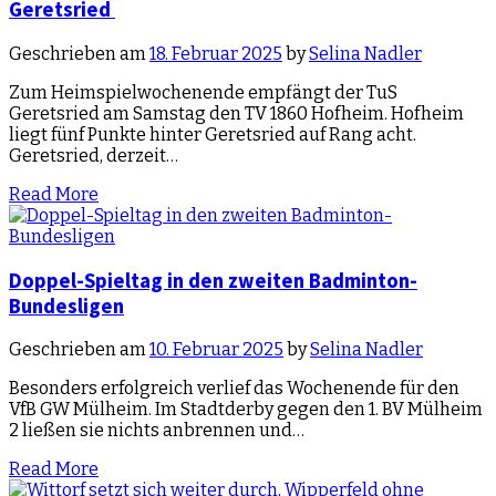
Geretsried
Geschrieben am
18. Februar 2025
by
Selina Nadler
Zum Heimspielwochenende empfängt der TuS
Geretsried am Samstag den TV 1860 Hofheim. Hofheim
liegt fünf Punkte hinter Geretsried auf Rang acht.
Geretsried, derzeit…
Read More
Doppel-Spieltag in den zweiten Badminton-
Bundesligen
Geschrieben am
10. Februar 2025
by
Selina Nadler
Besonders erfolgreich verlief das Wochenende für den
VfB GW Mülheim. Im Stadtderby gegen den 1. BV Mülheim
2 ließen sie nichts anbrennen und…
Read More