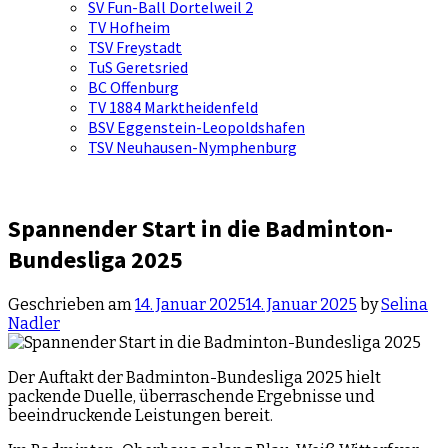
SV Fun-Ball Dortelweil 2
TV Hofheim
TSV Freystadt
TuS Geretsried
BC Offenburg
TV 1884 Marktheidenfeld
BSV Eggenstein-Leopoldshafen
TSV Neuhausen-Nymphenburg
Spannender Start in die Badminton-
Bundesliga 2025
Geschrieben am
14. Januar 2025
14. Januar 2025
by
Selina
Nadler
Der Auftakt der Badminton-Bundesliga 2025 hielt
packende Duelle, überraschende Ergebnisse und
beeindruckende Leistungen bereit.