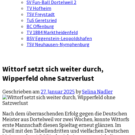
SV Fun-Ball Dortelweil 2
TV Hofheim
TSV Freystadt
TuS Geretsried
BC Offenburg
TV 1884 Marktheidenfeld
BSV Eggenstein-Leopoldshafen
TSV Neuhausen-Nymphenburg
Wittorf setzt sich weiter durch,
Wipperfeld ohne Satzverlust
Geschrieben am
27. Januar 2025
by
Selina Nadler
Nach dem überraschenden Erfolg gegen die Deutschen
Meister aus Dortelweil vor zwei Wochen, konnte Wittorfs
erste Mannschaft diesen Spieltag erneut glänzen. Im
Duell mit den Tabellendritten und vielfachen Deutschen