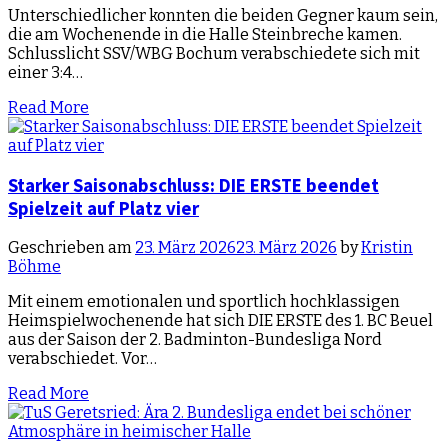
Unterschiedlicher konnten die beiden Gegner kaum sein,
die am Wochenende in die Halle Steinbreche kamen.
Schlusslicht SSV/WBG Bochum verabschiedete sich mit
einer 3:4…
Read More
Starker Saisonabschluss: DIE ERSTE beendet
Spielzeit auf Platz vier
Geschrieben am
23. März 2026
23. März 2026
by
Kristin
Böhme
Mit einem emotionalen und sportlich hochklassigen
Heimspielwochenende hat sich DIE ERSTE des 1. BC Beuel
aus der Saison der 2. Badminton-Bundesliga Nord
verabschiedet. Vor…
Read More