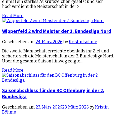
einmal ein starkes Ausrufezeichen gesetzt und sich
hochverdient die Meisterschaft in der 2….
Read More
Wipperfeld 2 wird Meister der 2. Bundesliga Nord
Geschrieben am
24. März 2026
by
Kristin Böhme
Die zweite Mannschaft erreichte ebenfalls ihr Ziel und
sicherte sich die Meisterschaft in der 2. Bundesliga Nord.
Über die gesamte Saison hinweg zeigte…
Read More
Saisonabschluss für den BC Offenburg in der 2.
Bundesliga
Geschrieben am
23. März 2026
23. März 2026
by
Kristin
Böhme