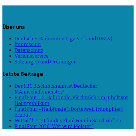
Über uns
Deutscher Badminton Liga Verband (DBLV)
Impressum
Datenschutz
Vereinsservice
Satzungen und Ordnungen
Letzte Beiträge
Der 1.BC Bischmisheim ist Deutscher
MAnnschaftsmeister!
Final Four – 2. Halbfinale: Bischmisheim jubelt vor
Heimpublikum
Final Four – Halbfinale 1: Dortelweil triumphiert
erneut!
Wittorf bereit für das Final Four in Saarbrücken
Final Four 2026! Wer wird Meister?