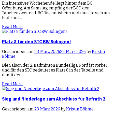
Ein intensives Wochenende liegt hinter dem BC
Offenburg. Am Samstag empfing der BCO den
Tabellenzweiten 1. BC Bischmisheim und musste sich am
Ende mit…
Read More
Platz 8 für den STC BW Solingen!
Geschrieben am
23. März 2026
23. März 2026
by
Kristin
Böhme
Die Saison der 2. Badminton Bundesliga Nord ist vorbei
und für den STC bedeutet es Platz 8 in der Tabelle und
damit den…
Read More
Sieg und Niederlage zum Abschluss für Refrath 2
Geschrieben am
23. März 2026
by
Kristin Böhme