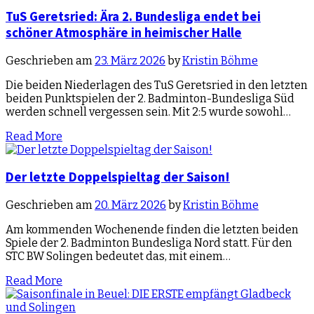
TuS Geretsried: Ära 2. Bundesliga endet bei
schöner Atmosphäre in heimischer Halle
Geschrieben am
23. März 2026
by
Kristin Böhme
Die beiden Niederlagen des TuS Geretsried in den letzten
beiden Punktspielen der 2. Badminton-Bundesliga Süd
werden schnell vergessen sein. Mit 2:5 wurde sowohl…
Read More
Der letzte Doppelspieltag der Saison!
Geschrieben am
20. März 2026
by
Kristin Böhme
Am kommenden Wochenende finden die letzten beiden
Spiele der 2. Badminton Bundesliga Nord statt. Für den
STC BW Solingen bedeutet das, mit einem…
Read More