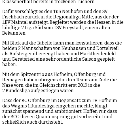
Klassenerhalt bereits in trockenen Tüchern.
Dafür verschlägt es den TuS Neuhofen und den SV
Fischbach zurück in die Regionalliga Mitte, aus der der
1.BV Maintal aufsteigt. Begleitet werden die Hessen in die
künftige 2.Liga Süd vom TSV Freystadt, einem alten
Bekannten.
Mit Blick auf die Tabelle kann man konstatieren, dass die
beiden 2.Mannschaften von Neuhausen und Dortelweil
als Aufsteiger überzeugt haben und Marktheidenfeld
und Geretsried eine sehr ordentliche Saison gespielt
haben.
Mit dem Spitzentrio aus Hofheim, Offenburg und
Remagen haben übrigens die drei Teams am Ende die
Nase vorn, die im Gleichschritt erst 2019 in die
2.Bundesliga aufgestiegen waren.
Dass der BC Offenburg im Gegensatz zum TV Hofheim
das Wagnis 1.Bundesliga eingehen möchte, klingt
zunächst spannend und ambitioniert. Hoffen wir, dass
der BCO diesen Quantensprung gut vorbereitet und
schließlich auch durchsteht.