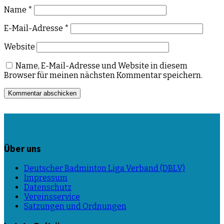
Name
*
E-Mail-Adresse
*
Website
Name, E-Mail-Adresse und Website in diesem
Browser für meinen nächsten Kommentar speichern.
Über uns
Deutscher Badminton Liga Verband (DBLV)
Impressum
Datenschutz
Vereinsservice
Satzungen und Ordnungen