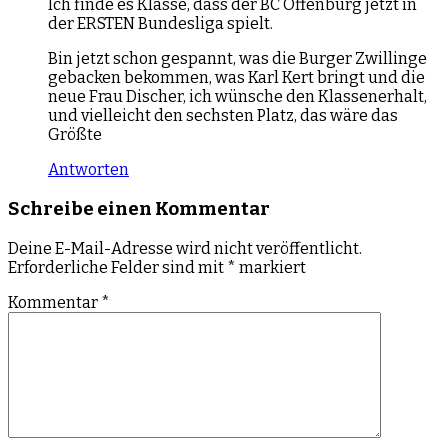
Ich finde es Klasse, dass der BC Offenburg jetzt in
der ERSTEN Bundesliga spielt.
Bin jetzt schon gespannt, was die Burger Zwillinge
gebacken bekommen, was Karl Kert bringt und die
neue Frau Discher, ich wünsche den Klassenerhalt,
und vielleicht den sechsten Platz, das wäre das
Größte
Antworten
Schreibe einen Kommentar
Deine E-Mail-Adresse wird nicht veröffentlicht.
Erforderliche Felder sind mit
*
markiert
Kommentar
*