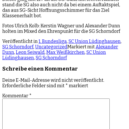
stand die SG also auch nicht da bei einem Auftaktspiel,
das aus SG-Sicht Hoffnungsschimmer für das Ziel
Klassenerhalt bot.
Fotos Ulrich Kolb: Kerstin Wagner und Alexander Dunn
holten im Mixed den Ehrenpunkt für die SG Schorndorf
Veröffentlicht in
1. Bundesliga
,
SC Union Lüdinghausen
,
SG Schorndorf
,
Uncategorized
Markiert mit
Alexander
Dunn
,
Leon Seiwald
,
Max Weißkirchen
,
SC Union
Lüdinghausen
,
SG Schorndorf
Schreibe einen Kommentar
Deine E-Mail-Adresse wird nicht veröffentlicht.
Erforderliche Felder sind mit
*
markiert
Kommentar
*