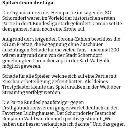
Spitzenteam der Liga.
Die Organisatoren der Heimpartie im Lager der SG
Schorndorf waren im Vorfeld der historischen ersten
Partie in der 1. Bundesliga stark gefordert. Corona setzte
dem ganzen dann noch eine Krone auf.
Aufgrund der steigenden Corona-Zahlen beschloss die
SG am Freitag, die Begegnung ohne Zuschauer
auszutragen. Schade für die vielen Fans – maximal 200
wären aufgrund dem von der Stadt Schorndorf
genehmigten Coronakonzept in der Karl-Wal Halle
möglich gewesen.
Schade für alle Spieler, welche sich auf eine Partie mit
Zuschauerbeteiligung gefreut hatten. Als kleines
Trostpflaster konnte das Spiel draußen in der Welt über
Streaming verfolgt werden.
Die Partie Bundeslgaaufsteiger gegen
Erstligatraditionsverein ging erwartet deutlich an den
Favoriten Lüdinghausen. Der Schorndorfer Teamchef
Benjamin Wahl war dennoch positiv gestimmt: „Wir
haben uns besser verkauft als ich dachte.“ Und das gegen