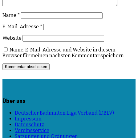
Name
*
E-Mail-Adresse
*
Website
Name, E-Mail-Adresse und Website in diesem
Browser für meinen nächsten Kommentar speichern.
Über uns
Deutscher Badminton Liga Verband (DBLV)
Impressum
Datenschutz
Vereinsservice
Satzungen und Ordnungen