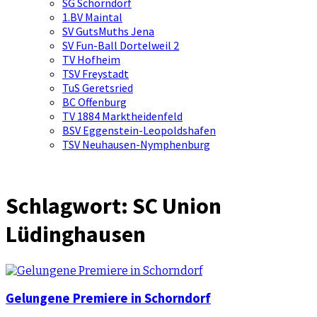
SG Schorndorf
1.BV Maintal
SV GutsMuths Jena
SV Fun-Ball Dortelweil 2
TV Hofheim
TSV Freystadt
TuS Geretsried
BC Offenburg
TV 1884 Marktheidenfeld
BSV Eggenstein-Leopoldshafen
TSV Neuhausen-Nymphenburg
Schlagwort:
SC Union
Lüdinghausen
Gelungene Premiere in Schorndorf