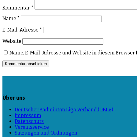
Kommentar
*
Name
*
E-Mail-Adresse
*
Website
Name, E-Mail-Adresse und Website in diesem Browser 
Über uns
Deutscher Badminton Liga Verband (DBLV)
Impressum
Datenschutz
Vereinsservice
Satzungen und Ordnungen