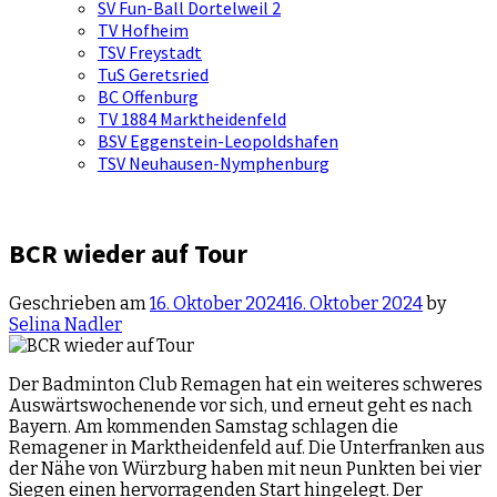
SV Fun-Ball Dortelweil 2
TV Hofheim
TSV Freystadt
TuS Geretsried
BC Offenburg
TV 1884 Marktheidenfeld
BSV Eggenstein-Leopoldshafen
TSV Neuhausen-Nymphenburg
BCR wieder auf Tour
Geschrieben am
16. Oktober 2024
16. Oktober 2024
by
Selina Nadler
Der Badminton Club Remagen hat ein weiteres schweres
Auswärtswochenende vor sich, und erneut geht es nach
Bayern. Am kommenden Samstag schlagen die
Remagener in Marktheidenfeld auf. Die Unterfranken aus
der Nähe von Würzburg haben mit neun Punkten bei vier
Siegen einen hervorragenden Start hingelegt. Der