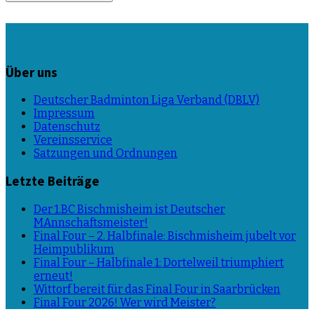
Über uns
Deutscher Badminton Liga Verband (DBLV)
Impressum
Datenschutz
Vereinsservice
Satzungen und Ordnungen
Letzte Beiträge
Der 1.BC Bischmisheim ist Deutscher
MAnnschaftsmeister!
Final Four – 2. Halbfinale: Bischmisheim jubelt vor
Heimpublikum
Final Four – Halbfinale 1: Dortelweil triumphiert
erneut!
Wittorf bereit für das Final Four in Saarbrücken
Final Four 2026! Wer wird Meister?