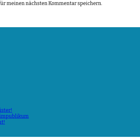
für meinen nächsten Kommentar speichern.
ster!
Heimpublikum
ut!