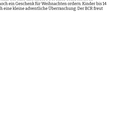
och ein Geschenk für Weihnachten ordern. Kinder bis 14
h eine kleine adventliche Überraschung. Der BCR freut