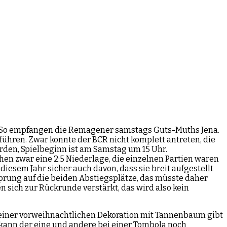
. So empfangen die Remagener samstags Guts-Muths Jena.
führen. Zwar konnte der BCR nicht komplett antreten, die
erden, Spielbeginn ist am Samstag um 15 Uhr.
hen zwar eine 2:5 Niederlage, die einzelnen Partien waren
iesem Jahr sicher auch davon, dass sie breit aufgestellt
prung auf die beiden Abstiegsplätze, das müsste daher
 sich zur Rückrunde verstärkt, das wird also kein
n einer vorweihnachtlichen Dekoration mit Tannenbaum gibt
ann der eine und andere bei einer Tombola noch