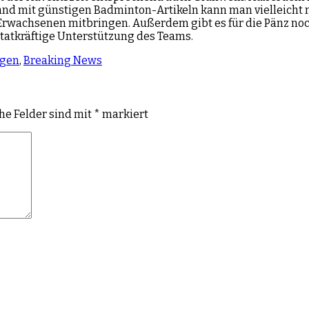
d mit günstigen Badminton-Artikeln kann man vielleicht n
 Erwachsenen mitbringen. Außerdem gibt es für die Pänz noc
tatkräftige Unterstützung des Teams.
gen
,
Breaking News
che Felder sind mit
*
markiert