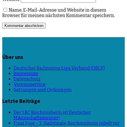
Name, E-Mail-Adresse und Website in diesem
Browser für meinen nächsten Kommentar speichern.
Über uns
Deutscher Badminton Liga Verband (DBLV)
Impressum
Datenschutz
Vereinsservice
Satzungen und Ordnungen
Letzte Beiträge
Der 1.BC Bischmisheim ist Deutscher
MAnnschaftsmeister!
Final Four – 2. Halbfinale: Bischmisheim jubelt vor