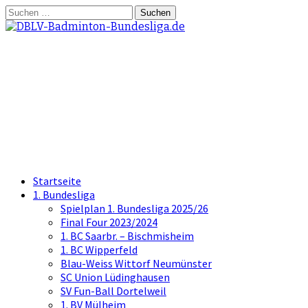
Springe
Suchen
zum
nach:
Inhalt
DBLV-Badminton-
Bundesliga.de
die offizielle Seite der Badminton
Bundesliga
Startseite
1. Bundesliga
Spielplan 1. Bundesliga 2025/26
Final Four 2023/2024
1. BC Saarbr. – Bischmisheim
1. BC Wipperfeld
Blau-Weiss Wittorf Neumünster
SC Union Lüdinghausen
SV Fun-Ball Dortelweil
1. BV Mülheim