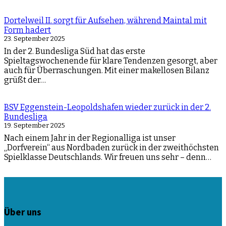
Dortelweil II. sorgt für Aufsehen, während Maintal mit
Form hadert
23. September 2025
In der 2. Bundesliga Süd hat das erste
Spieltagswochenende für klare Tendenzen gesorgt, aber
auch für Überraschungen. Mit einer makellosen Bilanz
grüßt der…
BSV Eggenstein-Leopoldshafen wieder zurück in der 2.
Bundesliga
19. September 2025
Nach einem Jahr in der Regionalliga ist unser
„Dorfverein“ aus Nordbaden zurück in der zweithöchsten
Spielklasse Deutschlands. Wir freuen uns sehr – denn…
Über uns