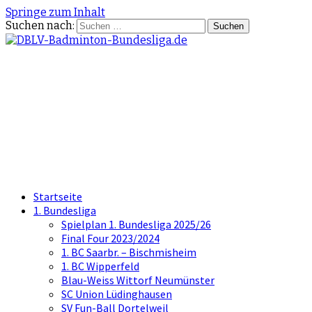
Springe zum Inhalt
Suchen nach:
DBLV-Badminton-
Bundesliga.de
die offizielle Seite der Badminton
Bundesliga
Startseite
1. Bundesliga
Spielplan 1. Bundesliga 2025/26
Final Four 2023/2024
1. BC Saarbr. – Bischmisheim
1. BC Wipperfeld
Blau-Weiss Wittorf Neumünster
SC Union Lüdinghausen
SV Fun-Ball Dortelweil