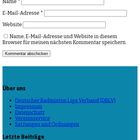
Name
*
E-Mail-Adresse
*
Website
Name, E-Mail-Adresse und Website in diesem
Browser für meinen nächsten Kommentar speichern.
Über uns
Deutscher Badminton Liga Verband (DBLV)
Impressum
Datenschutz
Vereinsservice
Satzungen und Ordnungen
Letzte Beiträge