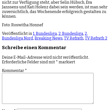
nicht zur Verfügung steht, aber Selin Hübsch, Eva
Janssens und Kati Holenz dabei sein werden, ist man sehr
zuversichtlich, das Wochenende erfolgreich gestalten zu
können.
Foto: Roswitha Honnef
Veröffentlicht in
1. Bundesliga
,
2. Bundesliga
,
2.
Bundesliga Nord
,
Breaking News
,
TV Refrath
,
TV Refrath 2
Schreibe einen Kommentar
Deine E-Mail-Adresse wird nicht veröffentlicht.
Erforderliche Felder sind mit
*
markiert
Kommentar
*