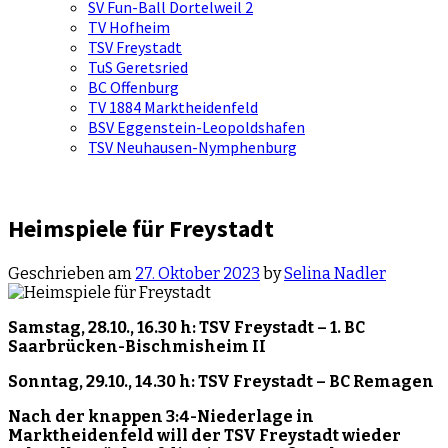
SV Fun-Ball Dortelweil 2
TV Hofheim
TSV Freystadt
TuS Geretsried
BC Offenburg
TV 1884 Marktheidenfeld
BSV Eggenstein-Leopoldshafen
TSV Neuhausen-Nymphenburg
Heimspiele für Freystadt
Geschrieben am
27. Oktober 2023
by
Selina Nadler
Samstag, 28.10., 16.30 h: TSV Freystadt – 1. BC
Saarbrücken-Bischmisheim II
Sonntag, 29.10., 14.30 h: TSV Freystadt – BC Remagen
Nach der knappen 3:4-Niederlage in
Marktheidenfeld will der TSV Freystadt wieder