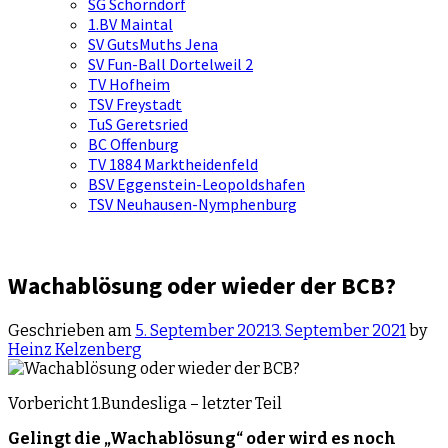
SG Schorndorf
1.BV Maintal
SV GutsMuths Jena
SV Fun-Ball Dortelweil 2
TV Hofheim
TSV Freystadt
TuS Geretsried
BC Offenburg
TV 1884 Marktheidenfeld
BSV Eggenstein-Leopoldshafen
TSV Neuhausen-Nymphenburg
Wachablösung oder wieder der BCB?
Geschrieben am
5. September 2021
3. September 2021
by
Heinz Kelzenberg
Vorbericht 1.Bundesliga – letzter Teil
Gelingt die „Wachablösung“ oder wird es noch