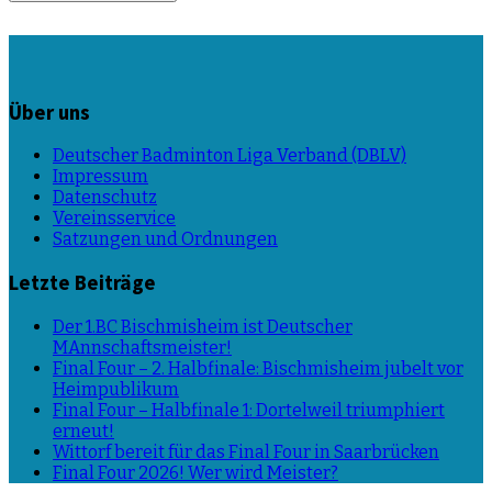
Über uns
Deutscher Badminton Liga Verband (DBLV)
Impressum
Datenschutz
Vereinsservice
Satzungen und Ordnungen
Letzte Beiträge
Der 1.BC Bischmisheim ist Deutscher
MAnnschaftsmeister!
Final Four – 2. Halbfinale: Bischmisheim jubelt vor
Heimpublikum
Final Four – Halbfinale 1: Dortelweil triumphiert
erneut!
Wittorf bereit für das Final Four in Saarbrücken
Final Four 2026! Wer wird Meister?