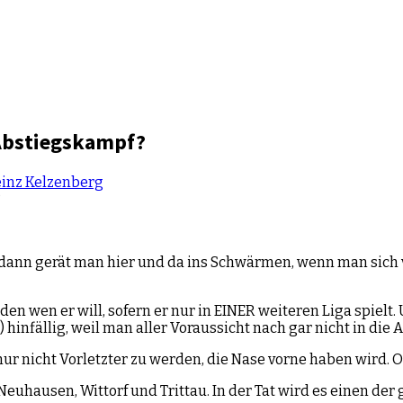
 Abstiegskampf?
inz Kelzenberg
n, dann gerät man hier und da ins Schwärmen, wenn man sich 
en wen er will, sofern er nur in EINER weiteren Liga spielt
) hinfällig, weil man aller Voraussicht nach gar nicht in di
ur nicht Vorletzter zu werden, die Nase vorne haben wird. O
Neuhausen, Wittorf und Trittau. In der Tat wird es einen der