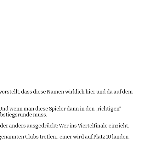
vorstellt, dass diese Namen wirklich hier und da auf dem
. Und wenn man diese Spieler dann in den „richtigen“
e Abstiegsrunde muss.
der anders ausgedrückt: Wer ins Viertelfinale einzieht.
 genannten Clubs treffen…einer wird auf Platz 10 landen.