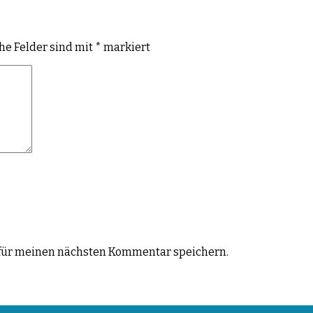
che Felder sind mit
*
markiert
für meinen nächsten Kommentar speichern.