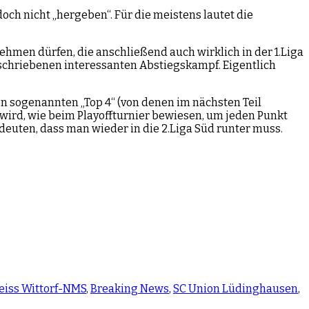
doch nicht „hergeben“. Für die meistens lautet die
ehmen dürfen, die anschließend auch wirklich in der 1.Liga
schriebenen interessanten Abstiegskampf. Eigentlich
n sogenannten „Top 4“ (von denen im nächsten Teil
 wird, wie beim Playoffturnier bewiesen, um jeden Punkt
edeuten, dass man wieder in die 2.Liga Süd runter muss.
eiss Wittorf-NMS
,
Breaking News
,
SC Union Lüdinghausen
,