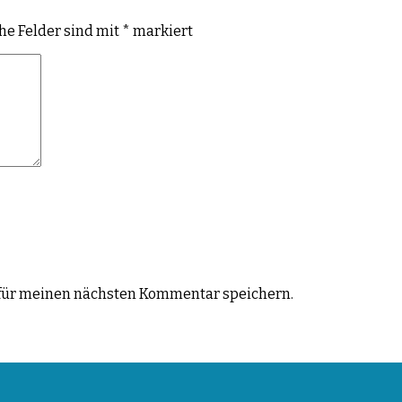
che Felder sind mit
*
markiert
für meinen nächsten Kommentar speichern.