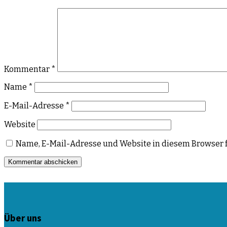
Kommentar
*
Name
*
E-Mail-Adresse
*
Website
Name, E-Mail-Adresse und Website in diesem Browser 
Über uns