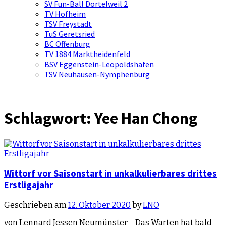
SV Fun-Ball Dortelweil 2
TV Hofheim
TSV Freystadt
TuS Geretsried
BC Offenburg
TV 1884 Marktheidenfeld
BSV Eggenstein-Leopoldshafen
TSV Neuhausen-Nymphenburg
Schlagwort:
Yee Han Chong
Wittorf vor Saisonstart in unkalkulierbares drittes
Erstligajahr
Geschrieben am
12. Oktober 2020
by
LNO
von Lennard Jessen Neumünster – Das Warten hat bald