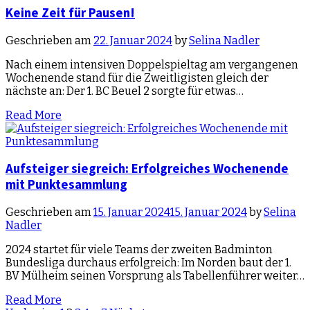
Keine Zeit für Pausen!
Geschrieben am
22. Januar 2024
by
Selina Nadler
Nach einem intensiven Doppelspieltag am vergangenen
Wochenende stand für die Zweitligisten gleich der
nächste an: Der 1. BC Beuel 2 sorgte für etwas…
Read More
Aufsteiger siegreich: Erfolgreiches Wochenende
mit Punktesammlung
Geschrieben am
15. Januar 2024
15. Januar 2024
by
Selina
Nadler
2024 startet für viele Teams der zweiten Badminton
Bundesliga durchaus erfolgreich: Im Norden baut der 1.
BV Mülheim seinen Vorsprung als Tabellenführer weiter…
Read More