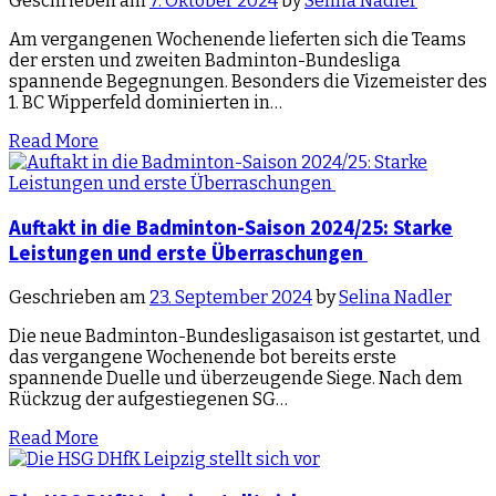
Geschrieben am
7. Oktober 2024
by
Selina Nadler
Am vergangenen Wochenende lieferten sich die Teams
der ersten und zweiten Badminton-Bundesliga
spannende Begegnungen. Besonders die Vizemeister des
1. BC Wipperfeld dominierten in…
Read More
Auftakt in die Badminton-Saison 2024/25: Starke
Leistungen und erste Überraschungen
Geschrieben am
23. September 2024
by
Selina Nadler
Die neue Badminton-Bundesligasaison ist gestartet, und
das vergangene Wochenende bot bereits erste
spannende Duelle und überzeugende Siege. Nach dem
Rückzug der aufgestiegenen SG…
Read More