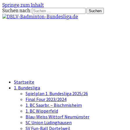
Springe zum Inhalt
Suchen nach:
DBLV-Badminton-
Bundesliga.de
die offizielle Seite der Badminton
Bundesliga
Startseite
1. Bundesliga
Spielplan 1. Bundesliga 2025/26
Final Four 2023/2024
1. BC Saarbr. – Bischmisheim
1. BC Wipperfeld
Blau-Weiss Wittorf Neumünster
SC Union Lüdinghausen
SV Fun-Ball Dortelweil