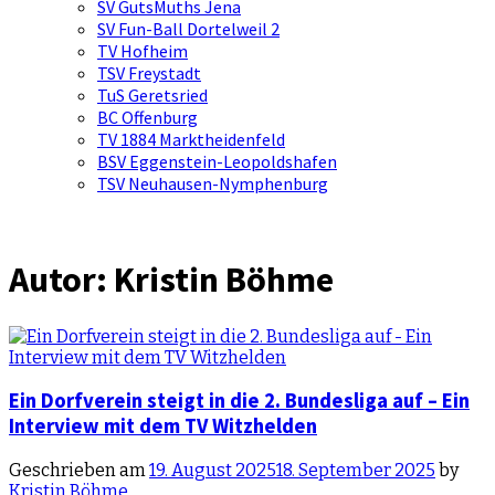
SV GutsMuths Jena
SV Fun-Ball Dortelweil 2
TV Hofheim
TSV Freystadt
TuS Geretsried
BC Offenburg
TV 1884 Marktheidenfeld
BSV Eggenstein-Leopoldshafen
TSV Neuhausen-Nymphenburg
Autor:
Kristin Böhme
Ein Dorfverein steigt in die 2. Bundesliga auf – Ein
Interview mit dem TV Witzhelden
Geschrieben am
19. August 2025
18. September 2025
by
Kristin Böhme