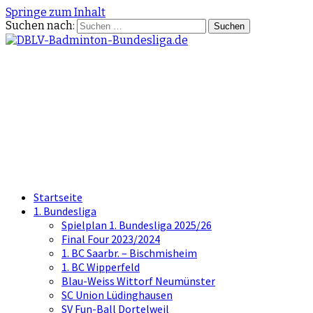
Springe zum Inhalt
Suchen nach:
DBLV-Badminton-
Bundesliga.de
die offizielle Seite der Badminton
Bundesliga
Startseite
1. Bundesliga
Spielplan 1. Bundesliga 2025/26
Final Four 2023/2024
1. BC Saarbr. – Bischmisheim
1. BC Wipperfeld
Blau-Weiss Wittorf Neumünster
SC Union Lüdinghausen
SV Fun-Ball Dortelweil