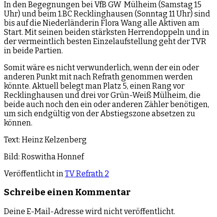
In den Begegnungen bei VfB GW Mülheim (Samstag 15
Uhr) und beim 1.BC Recklinghausen (Sonntag 11 Uhr) sind
bis auf die Niederländerin Flora Wang alle Aktiven am
Start. Mit seinen beiden stärksten Herrendoppeln und in
der vermeintlich besten Einzelaufstellung geht der TVR
in beide Partien.
Somit wäre es nicht verwunderlich, wenn der ein oder
anderen Punkt mit nach Refrath genommen werden
könnte. Aktuell belegt man Platz 5, einen Rang vor
Recklinghausen und drei vor Grün-Weiß Mülheim, die
beide auch noch den ein oder anderen Zähler benötigen,
um sich endgültig von der Abstiegszone absetzen zu
können.
Text: Heinz Kelzenberg
Bild: Roswitha Honnef
Veröffentlicht in
TV Refrath 2
Schreibe einen Kommentar
Deine E-Mail-Adresse wird nicht veröffentlicht.