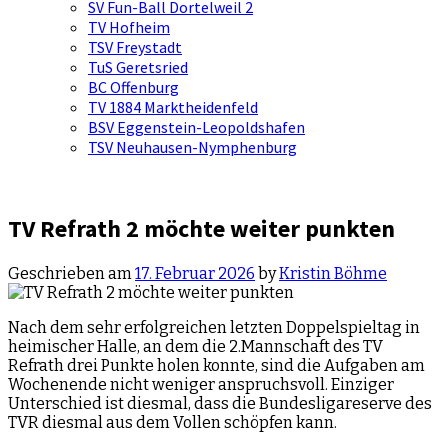
SV Fun-Ball Dortelweil 2
TV Hofheim
TSV Freystadt
TuS Geretsried
BC Offenburg
TV 1884 Marktheidenfeld
BSV Eggenstein-Leopoldshafen
TSV Neuhausen-Nymphenburg
TV Refrath 2 möchte weiter punkten
Geschrieben am
17. Februar 2026
by
Kristin Böhme
Nach dem sehr erfolgreichen letzten Doppelspieltag in
heimischer Halle, an dem die 2.Mannschaft des TV
Refrath drei Punkte holen konnte, sind die Aufgaben am
Wochenende nicht weniger anspruchsvoll. Einziger
Unterschied ist diesmal, dass die Bundesligareserve des
TVR diesmal aus dem Vollen schöpfen kann.