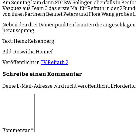
Am Sonntag kam dann STC BW Solingen ebenfalls in Bestbe
Vazquez aus Team 3 das erste Mal für Refrath in der 2.Bund
von ihren Partnern Bennet Peters und Flora Wang großes L
Neben den drei Damenpunkten konnten die angeschlagenen 
heraussprang.
Text: Heinz Kelzenberg
Bild: Roswitha Honnef
Veröffentlicht in
TV Refrath 2
Schreibe einen Kommentar
Deine E-Mail-Adresse wird nicht veröffentlicht.
Erforderli
Kommentar
*