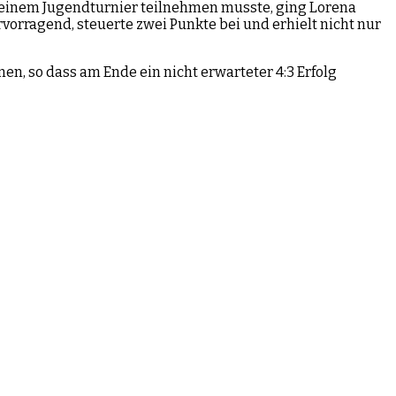
 einem Jugendturnier teilnehmen musste, ging Lorena
rvorragend, steuerte zwei Punkte bei und erhielt nicht nur
, so dass am Ende ein nicht erwarteter 4:3 Erfolg