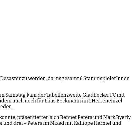
 Desaster zu werden, da insgesamt 6 StammspielerInnen
Am Samstag kam der Tabellenzweite Gladbecker FC mit
 zudem auch noch für Elias Beckmann im 1.Herreneinzel
ieden.
konnte, präsentierten sich Bennet Peters und Mark Byerly
 und drei – Peters im Mixed mit Kalliope Hermel und