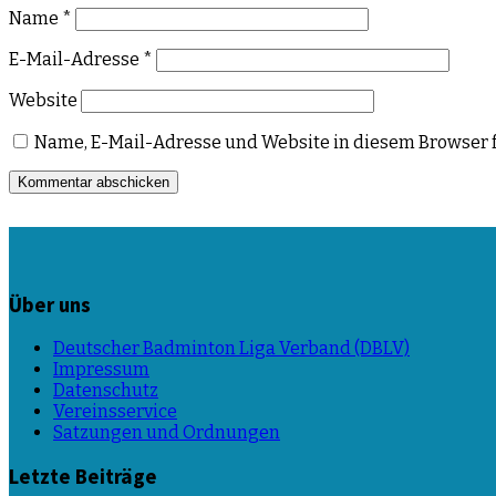
Name
*
E-Mail-Adresse
*
Website
Name, E-Mail-Adresse und Website in diesem Browser 
Über uns
Deutscher Badminton Liga Verband (DBLV)
Impressum
Datenschutz
Vereinsservice
Satzungen und Ordnungen
Letzte Beiträge