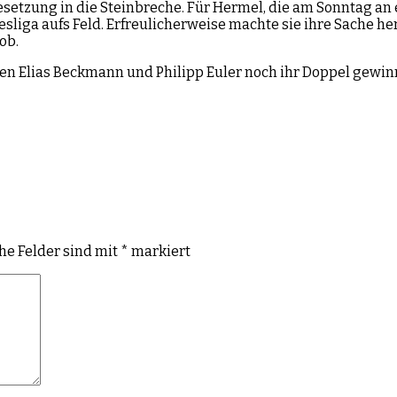
setzung in die Steinbreche. Für Hermel, die am Sonntag an
esliga aufs Feld. Erfreulicherweise machte sie ihre Sache he
ob.
Elias Beckmann und Philipp Euler noch ihr Doppel gewinnen
che Felder sind mit
*
markiert