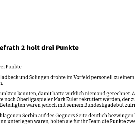
efrath 2 holt drei Punkte
adbeck und Solingen drohte im Vorfeld personell zu einem
n.
unkten konnten, damit hätte wirklich niemand gerechnet. 
nnte noch Oberligaspieler Mark Euler rekrutiert werden, der
le Beteiligten waren jedoch mit seinem Bundesligadebüt zufr
chlagenen Serbin auf des Gegners Seite deutlich bezwingen 
 unterlegen waren, holten sie für ihr Team die Punkte zwei