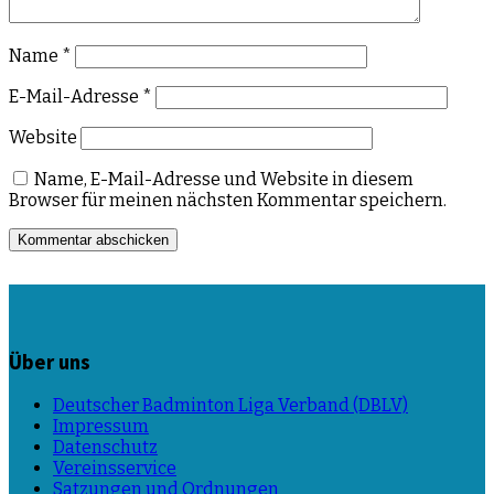
Name
*
E-Mail-Adresse
*
Website
Name, E-Mail-Adresse und Website in diesem
Browser für meinen nächsten Kommentar speichern.
Über uns
Deutscher Badminton Liga Verband (DBLV)
Impressum
Datenschutz
Vereinsservice
Satzungen und Ordnungen