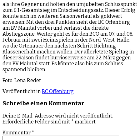
als ihre Gegner und holten den umjubelten Schlusspunkt
zum 6:1-Gesamtsieg im Entscheidungssatz. Dieser Erfolg
könnte sich im weiteren Saisonverlauf als goldwert
erweisen: Mit den drei Punkten zieht der BC Offenburg
am BV Maintal vorbei und verlässt die direkte
Abstiegszone. Weiter geht es für den BCO am 07. und 08.
Februar mit zwei Heimspielen in der Nord-West-Halle,
wo die Ortenauer den nächsten Schritt Richtung
Klassenerhalt machen wollen. Der allerletzte Spieltag in
dieser Saison findet kurrioserweise am 22. März gegen
den BV Maintal statt. Es könnte also bis zum Schluss
spannend bleiben.
Foto: Lena Reder
Veröffentlicht in
BC Offenburg
Schreibe einen Kommentar
Deine E-Mail-Adresse wird nicht veröffentlicht.
Erforderliche Felder sind mit
*
markiert
Kommentar
*