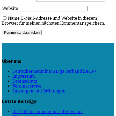
Website
Name, E-Mail-Adresse und Website in diesem
Browser für meinen nächsten Kommentar speichern.
Über uns
Deutscher Badminton Liga Verband (DBLV)
Impressum
Datenschutz
Vereinsservice
Satzungen und Ordnungen
Letzte Beiträge
Der 1.BC Bischmisheim ist Deutscher