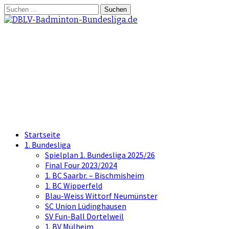
Springe
Suchen
zum
nach:
Inhalt
DBLV-Badminton-
Bundesliga.de
die offizielle Seite der Badminton
Bundesliga
Startseite
1. Bundesliga
Spielplan 1. Bundesliga 2025/26
Final Four 2023/2024
1. BC Saarbr. – Bischmisheim
1. BC Wipperfeld
Blau-Weiss Wittorf Neumünster
SC Union Lüdinghausen
SV Fun-Ball Dortelweil
1. BV Mülheim