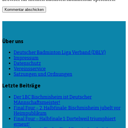
Über uns
Deutscher Badminton Liga Verband (DBLV)
Impressum
Datenschutz
Vereinsservice
Satzungen und Ordnungen
Letzte Beiträge
Der 1.BC Bischmisheim ist Deutscher
MAnnschaftsmeister!
Final Four – 2. Halbfinale: Bischmisheim jubelt vor
Heimpublikum
Final Four – Halbfinale 1: Dortelweil triumphiert
erneut!