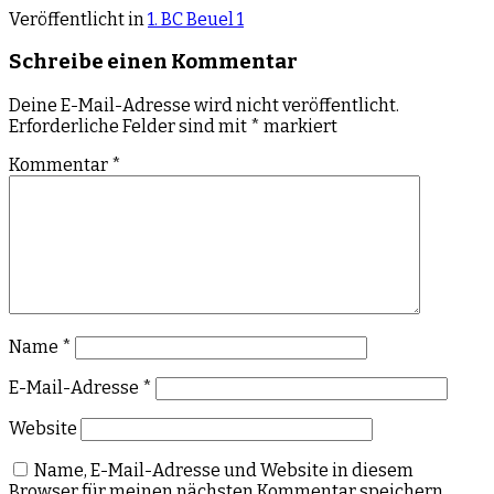
Veröffentlicht in
1. BC Beuel 1
Schreibe einen Kommentar
Deine E-Mail-Adresse wird nicht veröffentlicht.
Erforderliche Felder sind mit
*
markiert
Kommentar
*
Name
*
E-Mail-Adresse
*
Website
Name, E-Mail-Adresse und Website in diesem
Browser für meinen nächsten Kommentar speichern.