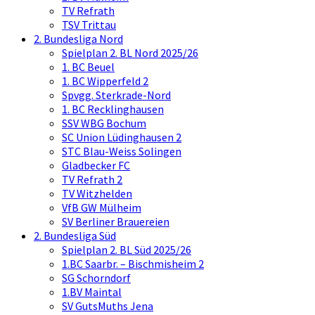
TV Refrath
TSV Trittau
2. Bundesliga Nord
Spielplan 2. BL Nord 2025/26
1. BC Beuel
1. BC Wipperfeld 2
Spvgg. Sterkrade-Nord
1. BC Recklinghausen
SSV WBG Bochum
SC Union Lüdinghausen 2
STC Blau-Weiss Solingen
Gladbecker FC
TV Refrath 2
TV Witzhelden
VfB GW Mülheim
SV Berliner Brauereien
2. Bundesliga Süd
Spielplan 2. BL Süd 2025/26
1.BC Saarbr. – Bischmisheim 2
SG Schorndorf
1.BV Maintal
SV GutsMuths Jena