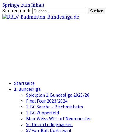
Springe zum Inhalt
Suchen nach:
DBLV-Badminton-
Bundesliga.de
die offizielle Seite der Badminton
Bundesliga
Startseite
1. Bundesliga
Spielplan 1. Bundesliga 2025/26
Final Four 2023/2024
1. BC Saarbr. – Bischmisheim
1. BC Wipperfeld
Blau-Weiss Wittorf Neumünster
SC Union Lüdinghausen
SV Fun-Ball Dortelweil