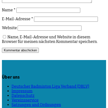
Name
*
E-Mail-Adresse
*
Website
Name, E-Mail-Adresse und Website in diesem
Browser für meinen nächsten Kommentar speichern.
Über uns
Deutscher Badminton Liga Verband (DBLV)
Impressum
Datenschutz
Vereinsservice
Satzungen und Ordnungen