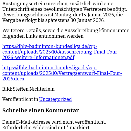
Austragungsort einzureichen, zusätzlich wird eine
Unterschrift eines bevollmächtigten Vertreters benötigt.
Bewerbungsschluss ist Montag, der 15. Januar 2026, die
Vergabe erfolgt bis spätestens 30. Januar 2026.
Weiterere Details, sowie die Ausschreibung können unter
folgenden Links entnommen werden:
https://dblv-badminton-bundesliga.de/wp-
content/uploads/2025/10/Ausschreibung-Final-Four-
2026-weitere-Informationen.pdf
https://dblv-badminton-bundesliga.de/wp-
content/uploads/2025/10/Vertragsentwurf-Final-Four-
2026.docx
Bild: Steffen Nichterlein
Veröffentlicht in
Uncategorized
Schreibe einen Kommentar
Deine E-Mail-Adresse wird nicht veröffentlicht.
Erforderliche Felder sind mit
*
markiert