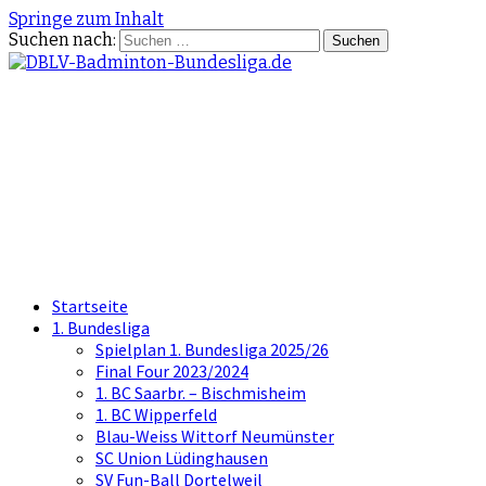
Springe zum Inhalt
Suchen nach:
DBLV-Badminton-
Bundesliga.de
die offizielle Seite der Badminton
Bundesliga
Startseite
1. Bundesliga
Spielplan 1. Bundesliga 2025/26
Final Four 2023/2024
1. BC Saarbr. – Bischmisheim
1. BC Wipperfeld
Blau-Weiss Wittorf Neumünster
SC Union Lüdinghausen
SV Fun-Ball Dortelweil