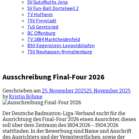
SV GutsMuths Jena
SV Fun-Ball Dortelweil 2
TV Hofheim
TSV Freystadt
TuS Geretsried
BC Offenburg
TV 1884 Marktheidenfeld
BSV Eggenstein-Leopoldshafen
TSV Neuhausen-Nymphenburg
Ausschreibung Final-Four 2026
Geschrieben am
25. November 2025
25. November 2025
by
Kristin Böhme
Der Deutsche Badminton-Liga-Verband sucht für die
Ausrichtung des Final-Four 2026 einen Ausrichter, dieses
soll über dem Zeitraum des 18.04.2026 – 19.04.2026
stattfinden. In der Bewerbung sind Name und Anschrift
des Ausrichters und der Verantwortlichen, sowie der