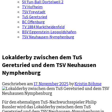
SV Fun-Ball Dortelweil 2
TV Hofheim
TSV Freystadt
TuS Geretsried
BC Offenburg
TV 1884 Marktheidenfeld
BSV Eggenstein-Leopoldshafen
TSV Neuhausen-Nymphenburg
Lokalderby zwischen dem TuS
Geretsried und dem TSV Neuhausen
Nymphenburg
Geschrieben am
17. November 2025
by
Kristin Böhme
Für den ehemaligen TuS-Nachwuchsspieler Philip
Bussler wird das Lokalderby zwischen dem TuS
Geretsried und dem TSV Neuhausen-Nymphenburg in