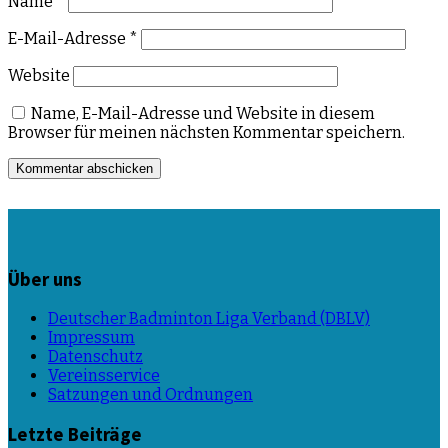
Name
*
E-Mail-Adresse
*
Website
Name, E-Mail-Adresse und Website in diesem
Browser für meinen nächsten Kommentar speichern.
Über uns
Deutscher Badminton Liga Verband (DBLV)
Impressum
Datenschutz
Vereinsservice
Satzungen und Ordnungen
Letzte Beiträge