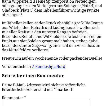
Kann Wipperfeld II seine Spitzenposition verteidigen
oder gelingt es den Verfolgern aus Solingen (Platz 4) und
Gladbeck (Platz 3) dem Tabellenführer wichtige Punkte
abzujagen?
Im Tabellenkeller ist der Druck ebenfalls groß: Die Teams
aus Witzhelden, Refrath und Lüdinghausen wollen sich
mit aller Kraft aus den unteren Rängen befreien.
Besonders Refrath und Witzhelden, die bisher nur einen
Punkt aus vier Spielen gesammelt haben, stehen dabei
besonders unter Zugzwang, um nicht den Anschluss an
das Mittelfeld zu verlieren.
Freut euch auf ein Wochenende voller packender Duelle!
Veröffentlicht in
2. Bundesliga Nord
Schreibe einen Kommentar
Deine E-Mail-Adresse wird nicht veröffentlicht.
Erforderliche Felder sind mit
*
markiert
Kommentar
*