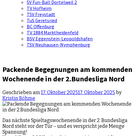
SV Fun-Ball Dortelweil 2
TV Hofheim
TSV Freystadt
TuS Geretsried
BC Offenburg
TV 1884 Marktheidenfeld
BSV Eggenstein-Leopoldshafen
TSV Neuhausen-Nymphenburg
Packende Begegnungen am kommenden
Wochenende in der 2.Bundesliga Nord
Geschrieben am
17. Oktober 2025
17. Oktober 2025
by
Kristin Böhme
Das nächste Spieltagswochenende in der 2. Bundesliga
Nord steht vor der Tür – und es verspricht jede Menge
Spannung!