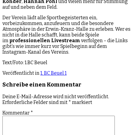
Konder
,
Hannah Pohl
und vielen mehr für Stimmung
auf und neben dem Feld.
Der Verein lädt alle Sportbegeisterten ein,
vorbeizukommen, anzufeuern und die besondere
Atmosphäre in der Erwin-Kranz-Halle zu erleben. Wer es
nicht in die Halle schafft, kann beide Spiele
im
professionellen Livestream
verfolgen – die Links
gibt’s wie immer kurz vor Spielbeginn auf dem
Instagram-Kanal des Vereins.
Text/Foto: 1.BC Beuel
Veröffentlicht in
1. BC Beuel 1
Schreibe einen Kommentar
Deine E-Mail-Adresse wird nicht veröffentlicht.
Erforderliche Felder sind mit
*
markiert
Kommentar
*