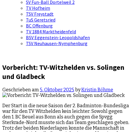
SV Fun-Ball Dortelweil 2
TV Hofheim
TSV Freystadt
TuS Geretsried
BC Offenburg
TV 1884 Marktheidenfeld
BSV Eggenstein-Leopoldshafen
TSV Neuhausen-Nymphenburg
Vorbericht: TV-Witzhelden vs. Solingen
und Gladbeck
Geschrieben am
5. Oktober 2025
by
Kristin Böhme
Der Start in die neue Saison der 2. Badminton-Bundesliga
war für den TV Witzhelden kein leichter: Sowohl gegen
den 1. BC Beuel aus Bonn als auch gegen die Spvgg
Sterkrade-Nord musste sich das Team geschlagen geben.
Trotz der beiden Niederlagen konnte die Mannschaft in