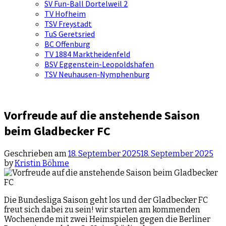
SV Fun-Ball Dortelweil 2
TV Hofheim
TSV Freystadt
TuS Geretsried
BC Offenburg
TV 1884 Marktheidenfeld
BSV Eggenstein-Leopoldshafen
TSV Neuhausen-Nymphenburg
Vorfreude auf die anstehende Saison
beim Gladbecker FC
Geschrieben am
18. September 2025
18. September 2025
by
Kristin Böhme
Die Bundesliga Saison geht los und der Gladbecker FC
freut sich dabei zu sein! wir starten am kommenden
Wochenende mit zwei Heimspielen gegen die Berliner