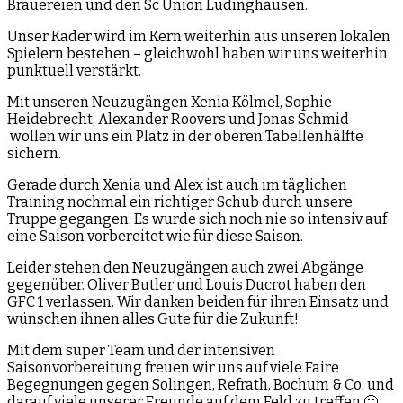
Brauereien und den Sc Union Lüdinghausen.
Unser Kader wird im Kern weiterhin aus unseren lokalen
Spielern bestehen – gleichwohl haben wir uns weiterhin
punktuell verstärkt.
Mit unseren Neuzugängen Xenia Kölmel, Sophie
Heidebrecht, Alexander Roovers und Jonas Schmid
wollen wir uns ein Platz in der oberen Tabellenhälfte
sichern.
Gerade durch Xenia und Alex ist auch im täglichen
Training nochmal ein richtiger Schub durch unsere
Truppe gegangen. Es wurde sich noch nie so intensiv auf
eine Saison vorbereitet wie für diese Saison.
Leider stehen den Neuzugängen auch zwei Abgänge
gegenüber. Oliver Butler und Louis Ducrot haben den
GFC 1 verlassen. Wir danken beiden für ihren Einsatz und
wünschen ihnen alles Gute für die Zukunft!
Mit dem super Team und der intensiven
Saisonvorbereitung freuen wir uns auf viele Faire
Begegnungen gegen Solingen, Refrath, Bochum & Co. und
darauf viele unserer Freunde auf dem Feld zu treffen 🙂