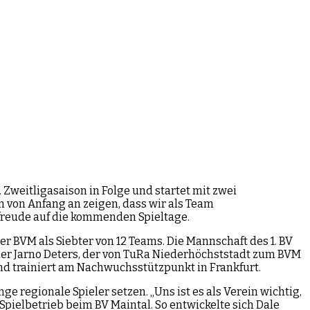
Zweitligasaison in Folge und startet mit zwei
n von Anfang an zeigen, dass wir als Team
rfreude auf die kommenden Spieltage.
r BVM als Siebter von 12 Teams. Die Mannschaft des 1. BV
eler Jarno Deters, der von TuRa Niederhöchststadt zum BVM
und trainiert am Nachwuchsstützpunkt in Frankfurt.
e regionale Spieler setzen. „Uns ist es als Verein wichtig,
Spielbetrieb beim BV Maintal. So entwickelte sich Dale