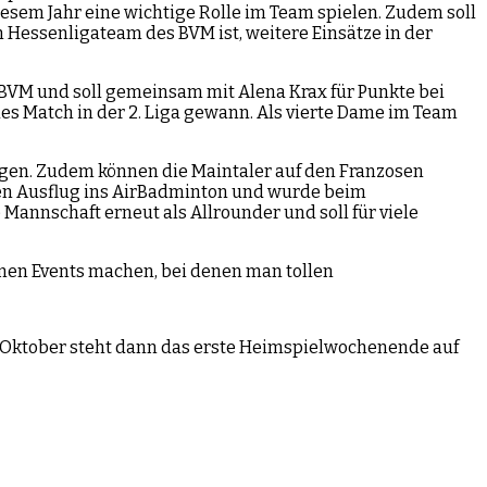
sem Jahr eine wichtige Rolle im Team spielen. Zudem soll
 Hessenligateam des BVM ist, weitere Einsätze in der
BVM und soll gemeinsam mit Alena Krax für Punkte bei
es Match in der 2. Liga gewann. Als vierte Dame im Team
agen. Zudem können die Maintaler auf den Franzosen
inen Ausflug ins AirBadminton und wurde beim
annschaft erneut als Allrounder und soll für viele
inen Events machen, bei denen man tollen
9. Oktober steht dann das erste Heimspielwochenende auf