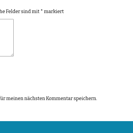
che Felder sind mit
*
markiert
für meinen nächsten Kommentar speichern.