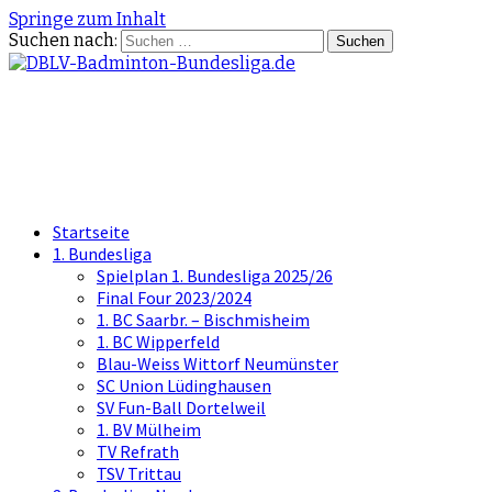
Springe zum Inhalt
Suchen nach:
DBLV-Badminton-Bundesliga.d
die offizielle Seite der Badminton Bundes
Startseite
1. Bundesliga
Spielplan 1. Bundesliga 2025/26
Final Four 2023/2024
1. BC Saarbr. – Bischmisheim
1. BC Wipperfeld
Blau-Weiss Wittorf Neumünster
SC Union Lüdinghausen
SV Fun-Ball Dortelweil
1. BV Mülheim
TV Refrath
TSV Trittau