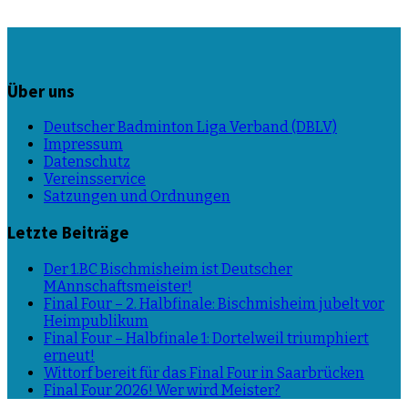
Über uns
Deutscher Badminton Liga Verband (DBLV)
Impressum
Datenschutz
Vereinsservice
Satzungen und Ordnungen
Letzte Beiträge
Der 1.BC Bischmisheim ist Deutscher
MAnnschaftsmeister!
Final Four – 2. Halbfinale: Bischmisheim jubelt vor
Heimpublikum
Final Four – Halbfinale 1: Dortelweil triumphiert
erneut!
Wittorf bereit für das Final Four in Saarbrücken
Final Four 2026! Wer wird Meister?