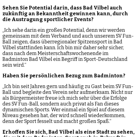
Sehen Sie Potential darin, dass Bad Vilbel auch
zukünftig an Bekanntheit gewinnen kann, durch
die Austragung sportlicher Events?
„Ich sehe darin ein großes Potential, denn wir werden
gemeinsam mit dem Verband und auch unserem SV Fun-
Ball zeigen, dass überregionaler Spitzensport in Bad
Vilbel stattfinden kann. Ich bin mir daher sehr sicher,
dass nach dem Meisterschaftswochenende im
Badminton Bad Vilbel ein Begriff in Sport-Deutschland
sein wird.“
Haben Sie persönlichen Bezug zum Badminton?
„Ich bin seit Jahren gern und häufig zu Gast beim SV Fun-
Ball und begleite den Verein sehr aufmerksam. Nicht nur
als Bürgermeister freue ich mich sehr über die Erfolge
des SV Fun-Ball, sondern auch privat als Fan dieses
dynamischen Sports. Wer einmal ein Spiel auf diesem
Niveau gesehen hat, der wird schnell wiederkommen,
denn der Sport fesselt und macht großen Spaß.“
Erhoffen Sie sich, Bad Vilbel als eine Stadt zu sehen,