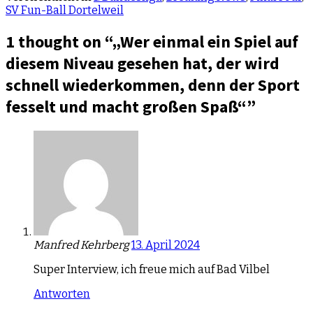
SV Fun-Ball Dortelweil
1 thought on “
„Wer einmal ein Spiel auf
diesem Niveau gesehen hat, der wird
schnell wiederkommen, denn der Sport
fesselt und macht großen Spaß“
”
Manfred Kehrberg
13. April 2024
Super Interview, ich freue mich auf Bad Vilbel
Antworten