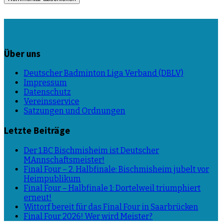
Über uns
Deutscher Badminton Liga Verband (DBLV)
Impressum
Datenschutz
Vereinsservice
Satzungen und Ordnungen
Letzte Beiträge
Der 1.BC Bischmisheim ist Deutscher
MAnnschaftsmeister!
Final Four – 2. Halbfinale: Bischmisheim jubelt vor
Heimpublikum
Final Four – Halbfinale 1: Dortelweil triumphiert
erneut!
Wittorf bereit für das Final Four in Saarbrücken
Final Four 2026! Wer wird Meister?