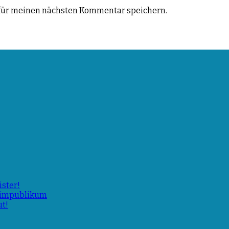
für meinen nächsten Kommentar speichern.
ster!
Heimpublikum
ut!