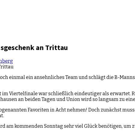
sgeschenk an Trittau
enberg
noch einmal ein ansehnliches Team und schlägt die B-Mannsch
 Viertelfinale war schließlich eindeutiger als erwartet. R
ghausen an beiden Tagen und Union wird so langsam zu ein
 sogenannten Favoriten in Acht nehmen! Doch zunächst muss
t.
ird am kommenden Sonntag sehr viel Glück benötigen, um zu