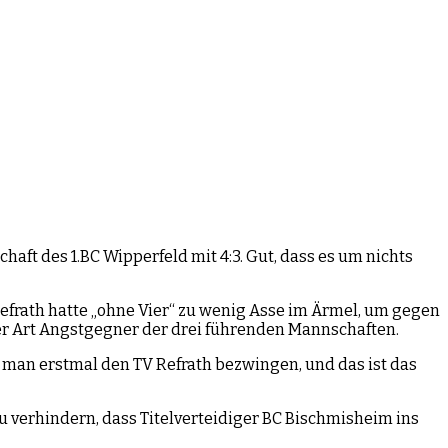
aft des 1.BC Wipperfeld mit 4:3. Gut, dass es um nichts
efrath hatte „ohne Vier“ zu wenig Asse im Ärmel, um gegen
er Art Angstgegner der drei führenden Mannschaften.
 man erstmal den TV Refrath bezwingen, und das ist das
 verhindern, dass Titelverteidiger BC Bischmisheim ins